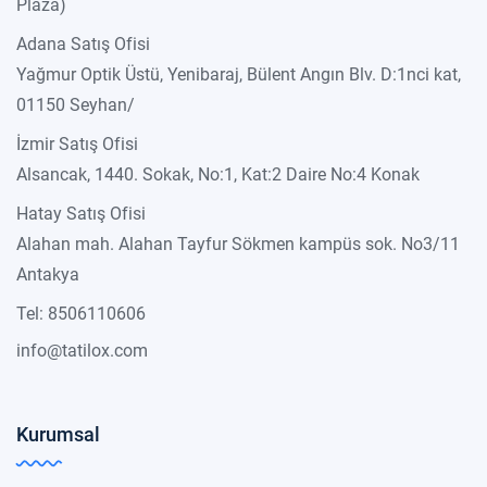
Plaza)
Adana Satış Ofisi
Yağmur Optik Üstü, Yenibaraj, Bülent Angın Blv. D:1nci kat,
01150 Seyhan/
İzmir Satış Ofisi
Alsancak, 1440. Sokak, No:1, Kat:2 Daire No:4 Konak
Hatay Satış Ofisi
Alahan mah. Alahan Tayfur Sökmen kampüs sok. No3/11
Antakya
Tel: 8506110606
info@tatilox.com
Kurumsal