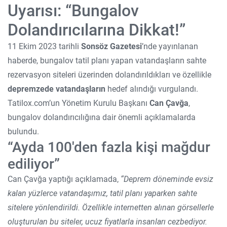
Uyarısı: “Bungalov
Dolandırıcılarına Dikkat!”
11 Ekim 2023 tarihli
Sonsöz Gazetesi
’nde yayınlanan
haberde, bungalov tatil planı yapan vatandaşların sahte
rezervasyon siteleri üzerinden dolandırıldıkları ve özellikle
depremzede vatandaşların
hedef alındığı vurgulandı.
Tatilox.com’un Yönetim Kurulu Başkanı
Can Çavğa
,
bungalov dolandırıcılığına dair önemli açıklamalarda
bulundu.
“Ayda 100'den fazla kişi mağdur
ediliyor”
Can Çavğa yaptığı açıklamada,
“Deprem döneminde evsiz
kalan yüzlerce vatandaşımız, tatil planı yaparken sahte
sitelere yönlendirildi. Özellikle internetten alınan görsellerle
oluşturulan bu siteler, ucuz fiyatlarla insanları cezbediyor.