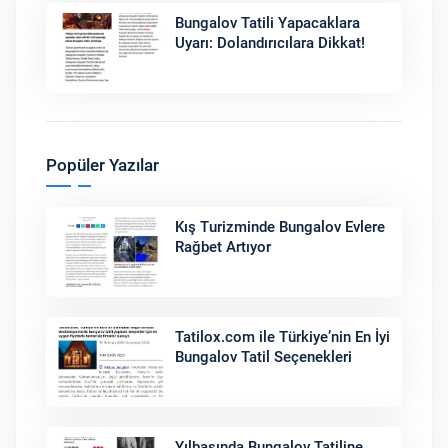
Bungalov Tatili Yapacaklara
Uyarı: Dolandırıcılara Dikkat!
Popüler Yazılar
Kış Turizminde Bungalov Evlere
Rağbet Artıyor
Tatilox.com ile Türkiye’nin En İyi
Bungalov Tatil Seçenekleri
Yılbaşında Bungalov Tatiline