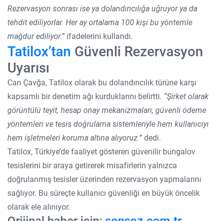
Rezervasyon sonrası ise ya dolandırıcılığa uğruyor ya da
tehdit ediliyorlar. Her ay ortalama 100 kişi bu yöntemle
mağdur ediliyor.”
ifadelerini kullandı.
Tatilox’tan
Güvenli Rezervasyon
Uyarısı
Can Çavğa, Tatilox olarak bu dolandırıcılık türüne karşı
kapsamlı bir denetim ağı kurduklarını belirtti.
“Şirket olarak
görüntülü teyit, hesap onay mekanizmaları, güvenli ödeme
yöntemleri ve tesis doğrulama sistemleriyle hem kullanıcıyı
hem işletmeleri koruma altına alıyoruz.”
dedi.
Tatilox, Türkiye’de faaliyet gösteren güvenilir bungalov
tesislerini bir araya getirerek misafirlerin yalnızca
doğrulanmış tesisler üzerinden rezervasyon yapmalarını
sağlıyor. Bu süreçte kullanıcı güvenliği en büyük öncelik
olarak ele alınıyor.