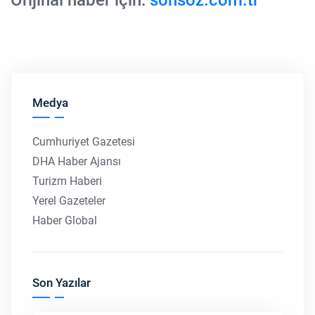
Orijinal haber için:
sonsoz.com.tr
Medya
Cumhuriyet Gazetesi
DHA Haber Ajansı
Turizm Haberi
Yerel Gazeteler
Haber Global
Son Yazılar