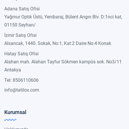
Adana Satış Ofisi
Yağmur Optik Üstü, Yenibaraj, Bülent Angın Blv. D:1nci kat,
01150 Seyhan/
İzmir Satış Ofisi
Alsancak, 1440. Sokak, No:1, Kat:2 Daire No:4 Konak
Hatay Satış Ofisi
Alahan mah. Alahan Tayfur Sökmen kampüs sok. No3/11
Antakya
Tel: 8506110606
info@tatilox.com
Kurumsal