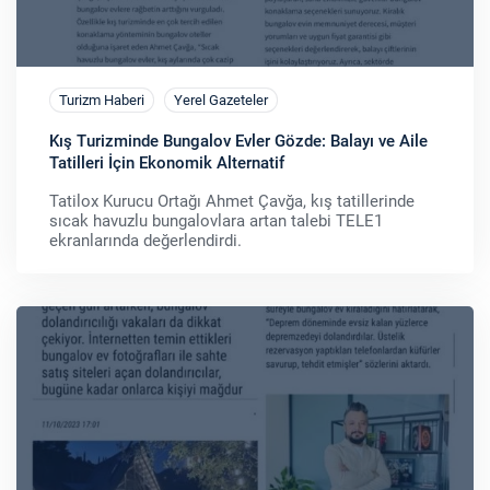
Turizm Haberi
Yerel Gazeteler
Kış Turizminde Bungalov Evler Gözde: Balayı ve Aile
Tatilleri İçin Ekonomik Alternatif
Tatilox Kurucu Ortağı Ahmet Çavğa, kış tatillerinde
sıcak havuzlu bungalovlara artan talebi TELE1
ekranlarında değerlendirdi.