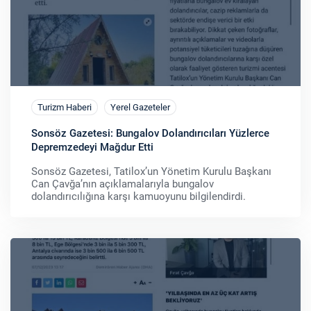
Turizm Haberi
Yerel Gazeteler
Sonsöz Gazetesi: Bungalov Dolandırıcıları Yüzlerce
Depremzedeyi Mağdur Etti
Sonsöz Gazetesi, Tatilox’un Yönetim Kurulu Başkanı
Can Çavğa’nın açıklamalarıyla bungalov
dolandırıcılığına karşı kamuoyunu bilgilendirdi.