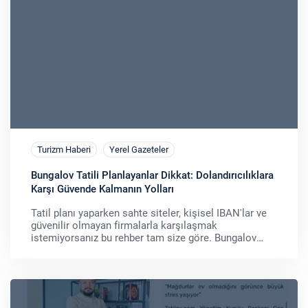
Turizm Haberi
Yerel Gazeteler
Bungalov Tatili Planlayanlar Dikkat: Dolandırıcılıklara
Karşı Güvende Kalmanın Yolları
Tatil planı yaparken sahte siteler, kişisel IBAN'lar ve
güvenilir olmayan firmalarla karşılaşmak
istemiyorsanız bu rehber tam size göre. Bungalov
kiralarken dolandırılmamak için dikkat edilme