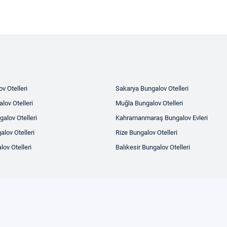
v Otelleri
Sakarya Bungalov Otelleri
lov Otelleri
Muğla Bungalov Otelleri
alov Otelleri
Kahramanmaraş Bungalov Evleri
alov Otelleri
Rize Bungalov Otelleri
ov Otelleri
Balıkesir Bungalov Otelleri