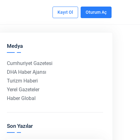
Kayıt Ol
Oturum Aç
Medya
Cumhuriyet Gazetesi
DHA Haber Ajansı
Turizm Haberi
Yerel Gazeteler
Haber Global
Son Yazılar