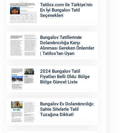
Tatilox.com ile Türkiye’nin
En İyi Bungalov Tatil
Seçenekleri
Bungalov Tatillerinde
Dolandırıcılığa Karşı
Alınması Gereken Önlemler
| Tatilox’tan Uyarı
2024 Bungalov Tatil
Fiyatları Belli Oldu: Bölge
Bölge Güncel Liste
Bungalov Ev Dolandırıcılığı:
Sahte Sitelerle Tatil
Tuzağına Dikkat!