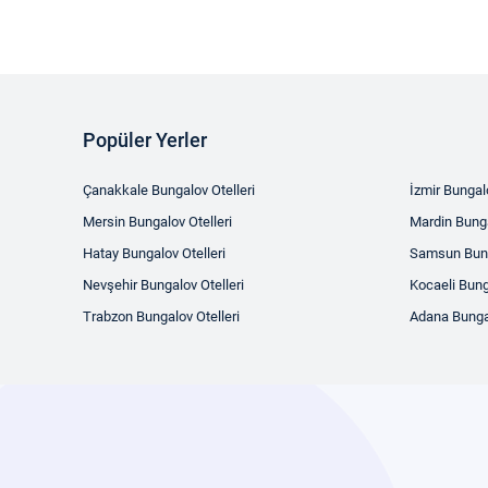
Popüler Yerler
Çanakkale Bungalov Otelleri
İzmir Bungalo
Mersin Bungalov Otelleri
Mardin Bunga
Hatay Bungalov Otelleri
Samsun Bung
Nevşehir Bungalov Otelleri
Kocaeli Bung
Trabzon Bungalov Otelleri
Adana Bungal