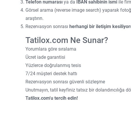
Telefon numarası
ya da
IBAN sahibinin ismi
ile fir
Görsel arama (reverse image search) yaparak fotoğr
araştırın.
Rezervasyon sonrası
herhangi bir iletişim kesiliyo
Tatilox.com Ne Sunar?
Yorumlara göre sıralama
Ücret iade garantisi
Yüzlerce doğrulanmış tesis
7/24 müşteri destek hattı
Rezervasyon sonrası güvenli sözleşme
Unutmayın, tatil keyfiniz tatsız bir dolandırıcılığa
Tatilox.com'u tercih edin!