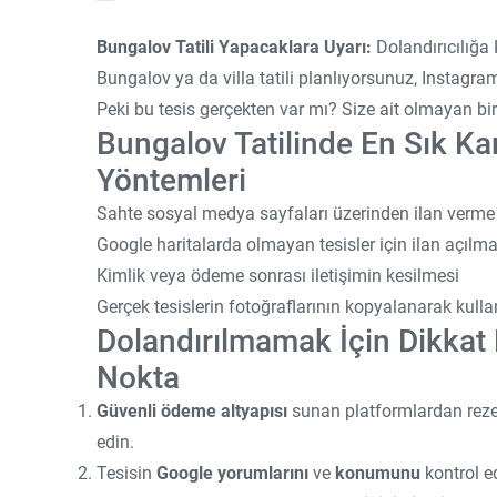
Bungalov Tatili Yapacaklara Uyarı:
Dolandırıcılığa 
Bungalov ya da villa tatili planlıyorsunuz, Instagram
Peki bu tesis gerçekten var mı? Size ait olmayan b
Bungalov Tatilinde En Sık Kar
Yöntemleri
Sahte sosyal medya sayfaları üzerinden ilan verme
Google haritalarda olmayan tesisler için ilan açılma
Kimlik veya ödeme sonrası iletişimin kesilmesi
Gerçek tesislerin fotoğraflarının kopyalanarak kull
Dolandırılmamak İçin Dikkat
Nokta
Güvenli ödeme altyapısı
sunan platformlardan rezer
edin.
Tesisin
Google yorumlarını
ve
konumunu
kontrol e