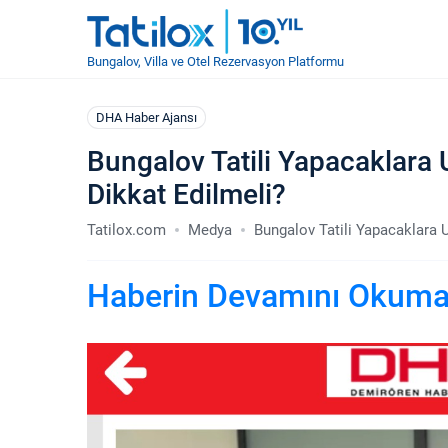
Bungalov, Villa ve Otel Rezervasyon Platformu
DHA Haber Ajansı
Bungalov Tatili Yapacaklara U
Dikkat Edilmeli?
Tatilox.com
Medya
Bungalov Tatili Yapacaklara U
Haberin Devamını Okumak 