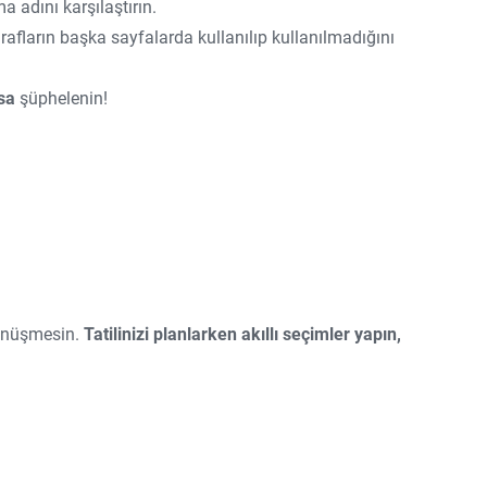
ma adını karşılaştırın.
afların başka sayfalarda kullanılıp kullanılmadığını
rsa
şüphelenin!
 dönüşmesin.
Tatilinizi planlarken akıllı seçimler yapın,