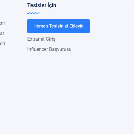
Tesisler İçin
tni
Hemen Tesisinizi Ekleyin
lar
Extranet Girişi
eri
Influencer Başvurusu