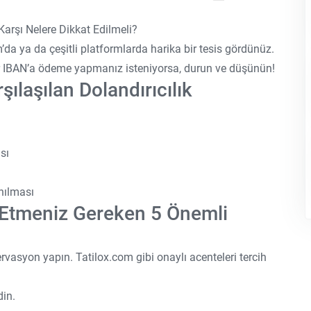
Karşı Nelere Dikkat Edilmeli?
’da ya da çeşitli platformlarda harika bir tesis gördünüz.
ir IBAN’a ödeme yapmanız isteniyorsa, durun ve düşünün!
şılaşılan Dolandırıcılık
sı
anılması
 Etmeniz Gereken 5 Önemli
vasyon yapın. Tatilox.com gibi onaylı acenteleri tercih
din.