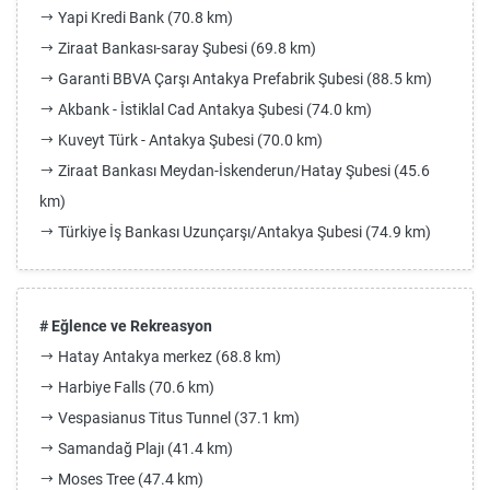
Yapi Kredi Bank (70.8 km)
Ziraat Bankası-saray Şubesi (69.8 km)
Garanti BBVA Çarşı Antakya Prefabrik Şubesi (88.5 km)
Akbank - İstiklal Cad Antakya Şubesi (74.0 km)
Kuveyt Türk - Antakya Şubesi (70.0 km)
Ziraat Bankası Meydan-İskenderun/Hatay Şubesi (45.6
km)
Türkiye İş Bankası Uzunçarşı/Antakya Şubesi (74.9 km)
# Eğlence ve Rekreasyon
Hatay Antakya merkez (68.8 km)
Harbiye Falls (70.6 km)
Vespasianus Titus Tunnel (37.1 km)
Samandağ Plajı (41.4 km)
Moses Tree (47.4 km)