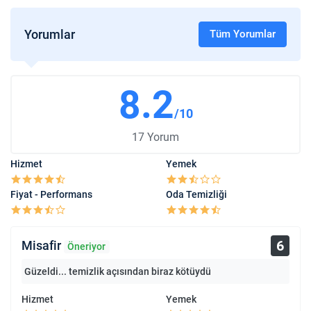
Yorumlar
Tüm Yorumlar
8.2
/10
17 Yorum
Hizmet
Yemek
Fiyat - Performans
Oda Temizliği
6
Misafir
Öneriyor
Güzeldi... temizlik açısından biraz kötüydü
Hizmet
Yemek