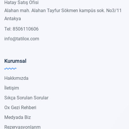
Hatay Satış Ofisi
Alahan mah. Alahan Tayfur Sökmen kampüs sok. No3/11
Antakya
Tel: 8506110606
info@tatilox.com
Kurumsal
Hakkımızda
İletişim
Sıkça Sorulan Sorular
Ox Gezi Rehberi
Medyada Biz
Rezervasyonlarım