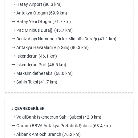
Hatay Airport (80.3 km)
Antakya Otogarı (69.9 km)
Hatay Yeni Otogar (71.7 km)
Pac Minibüs Durağı (45.7 km)
Deniz Alayı Numune-körfez Minibüs Durağı (41.1 km)
Antakya Havaalanı Vip Giriş (80.3 km)
İskenderun (46.1 km)
Iskenderun Port (46.5 km)
Maksim defne taksi (68.0 km)
Şahin Taksi (41.7 km)
# ÇEVREDEKİLER
VakıfBank İskenderun Sahil Şubesi (42.0 km)
Garanti BBVA Antakya Prefabrik Şubesi (68.4 km)
Akbank Antioch Branch (76.2 km)