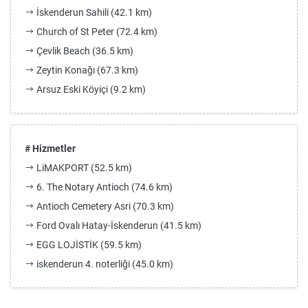
İskenderun Sahili (42.1 km)
Church of St Peter (72.4 km)
Çevlik Beach (36.5 km)
Zeytin Konağı (67.3 km)
Arsuz Eski Köyiçi (9.2 km)
# Hizmetler
LiMAKPORT (52.5 km)
6. The Notary Antioch (74.6 km)
Antioch Cemetery Asri (70.3 km)
Ford Ovalı Hatay-İskenderun (41.5 km)
EGG LOJİSTİK (59.5 km)
iskenderun 4. noterliği (45.0 km)