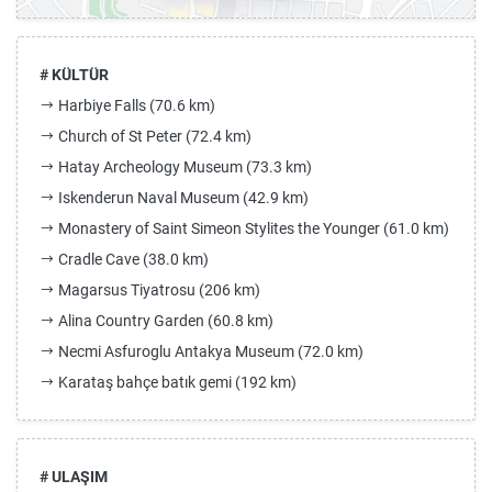
# KÜLTÜR
Harbiye Falls (70.6 km)
Church of St Peter (72.4 km)
Hatay Archeology Museum (73.3 km)
Iskenderun Naval Museum (42.9 km)
Monastery of Saint Simeon Stylites the Younger (61.0 km)
Cradle Cave (38.0 km)
Magarsus Tiyatrosu (206 km)
Alina Country Garden (60.8 km)
Necmi Asfuroglu Antakya Museum (72.0 km)
Karataş bahçe batık gemi (192 km)
# ULAŞIM