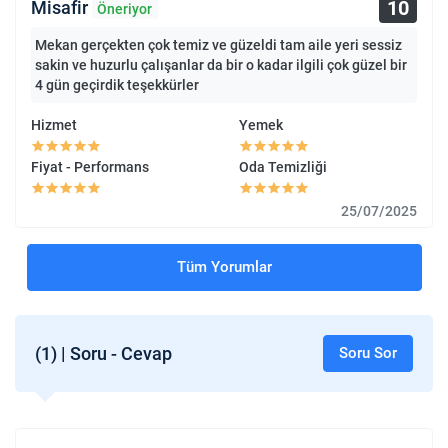
10
Misafir
Öneriyor
Mekan gerçekten çok temiz ve güzeldi tam aile yeri sessiz
sakin ve huzurlu çalışanlar da bir o kadar ilgili çok güzel bir
4 gün geçirdik teşekkürler
Hizmet
Yemek
Fiyat - Performans
Oda Temizliği
25/07/2025
Tüm Yorumlar
(1) | Soru - Cevap
Soru Sor