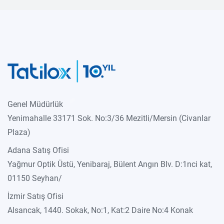
Genel Müdürlük
Yenimahalle 33171 Sok. No:3/36 Mezitli/Mersin (Civanlar
Plaza)
Adana Satış Ofisi
Yağmur Optik Üstü, Yenibaraj, Bülent Angın Blv. D:1nci kat,
01150 Seyhan/
İzmir Satış Ofisi
Alsancak, 1440. Sokak, No:1, Kat:2 Daire No:4 Konak