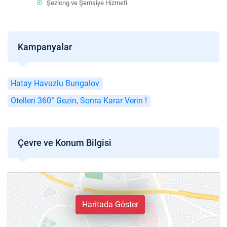
Şezlong ve Şemsiye Hizmeti
Kampanyalar
Hatay Havuzlu Bungalov
Otelleri 360° Gezin, Sonra Karar Verin !
Çevre ve Konum Bilgisi
Haritada Göster