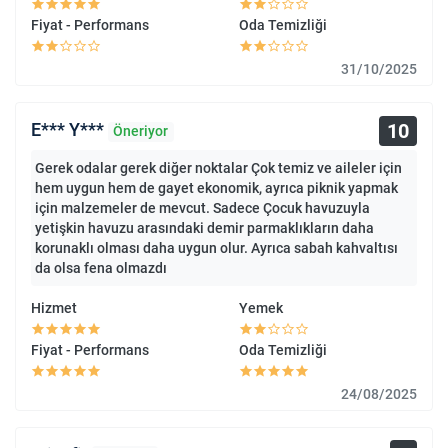
Fiyat - Performans
Oda Temizliği
31/10/2025
10
E*** Y***
Öneriyor
Gerek odalar gerek diğer noktalar Çok temiz ve aileler için
hem uygun hem de gayet ekonomik, ayrıca piknik yapmak
için malzemeler de mevcut. Sadece Çocuk havuzuyla
yetişkin havuzu arasındaki demir parmaklıkların daha
korunaklı olması daha uygun olur. Ayrıca sabah kahvaltısı
da olsa fena olmazdı
Hizmet
Yemek
Fiyat - Performans
Oda Temizliği
24/08/2025