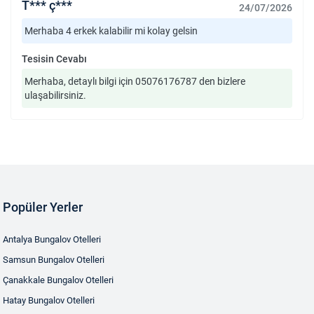
T*** ç***
24/07/2026
Merhaba 4 erkek kalabilir mi kolay gelsin
Tesisin Cevabı
Merhaba, detaylı bilgi için 05076176787 den bizlere
ulaşabilirsiniz.
Popüler Yerler
Antalya Bungalov Otelleri
Samsun Bungalov Otelleri
Çanakkale Bungalov Otelleri
Hatay Bungalov Otelleri