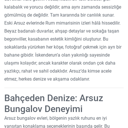
kalabalık ve yorucu değildir; ama aynı zamanda sessizliğe
gömülmüş de değildir. Tam kararında bir canlılık sunar.
Eski Arsuz evlerinde Rum mimarisinin izleri hâlâ hissedilir.
Beyaz badanalı duvarlar, ahşap detaylar ve sokağa taşan
begonviller, kasabanın estetik kimliğini oluşturur. Bu
sokaklarda yürürken her köşe, fotoğraf çekmek için ayrı bir
bahane gibidir. İskenderun’a olan yakınlığı sayesinde
ulaşımı kolaydır; ancak karakter olarak ondan çok daha
yazlıkçı, rahat ve sahil odaklıdır. Arsuz’da kimse acele
etmez, herkes denize ve akşama odaklanır.
Bahçeden Denize: Arsuz
Bungalov Deneyimi
Arsuz bungalov evleri, bölgenin yazlık ruhunu en iyi
yansıtan konaklama seçeneklerinin başında gelir. Bu