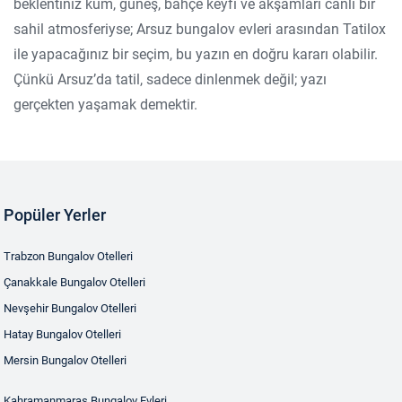
beklentiniz kum, güneş, bahçe keyfi ve akşamları canlı bir
sahil atmosferiyse; Arsuz bungalov evleri arasından Tatilox
ile yapacağınız bir seçim, bu yazın en doğru kararı olabilir.
Çünkü Arsuz’da tatil, sadece dinlenmek değil; yazı
gerçekten yaşamak demektir.
Popüler Yerler
Trabzon Bungalov Otelleri
Çanakkale Bungalov Otelleri
Nevşehir Bungalov Otelleri
Hatay Bungalov Otelleri
Mersin Bungalov Otelleri
Kahramanmaraş Bungalov Evleri