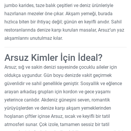
jumbo karides, taze balık çeşitleri ve deniz ürünleriyle
hazırlanan mezeler öne çıkar. Akşam yemeği, burada
hızlıca biten bir ihtiyaç değil; günün en keyifli anıdır. Sahil
restoranlarında denize karşı kurulan masalar, Arsuz’un yaz
akşamlarını unutulmaz kılar.
Arsuz Kimler İçin İdeal?
Arsuz; sığ ve sakin denizi sayesinde çocuklu aileler için
oldukça uygundur. Gün boyu denizde vakit geçirmek
güvenlidir ve sahil genellikle geniştir. Sosyallik ve eğlence
arayan arkadaş grupları için kordon ve gece yaşamı
yeterince canlıdır. Akdeniz güneşini seven, romantik
yürüyüşlerden ve denize karşı akşam yemeklerinden
hoşlanan çiftler içinse Arsuz, sıcak ve keyifli bir tatil
atmosferi sunar. Çok izole, tamamen sessiz bir tatil