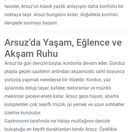
tesisler, Arsuz’un klasik yazlık anlayışını daha konforlu bir
noktaya taşır. Arsuz bungalov evleri, doğallıkla konforu
dengede sunmayı başarır.
Arsuz’da Yaşam, Eğlence ve
Akşam Ruhu
Arsuz’da gün denizle başlar, kordonla devam eder. Gündüz
plajda geçen saatlerin ardından akşamüstü sahil boyunca
yürüyüş yapmak neredeyse bir ritüeldir. Kordon, yaz
aylarında dolup taşar; kafeler, restoranlar ve müzikli
mekânlar geceye enerji katar. Arsuz gece hayatı, abartılı
kulüplerden çok; keyifli müzik, iyi yemek ve uzun sohbetler
üzerine kuruludur.
Gastronomi tarafında ise Hatay mutfağının denizle
buluştuğu en keyifli duraklardan biridir Arsuz. Özellikle