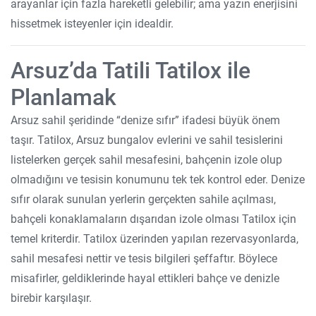
arayanlar için fazla hareketli gelebilir; ama yazın enerjisini
hissetmek isteyenler için idealdir.
Arsuz’da Tatili Tatilox ile
Planlamak
Arsuz sahil şeridinde “denize sıfır” ifadesi büyük önem
taşır. Tatilox, Arsuz bungalov evlerini ve sahil tesislerini
listelerken gerçek sahil mesafesini, bahçenin izole olup
olmadığını ve tesisin konumunu tek tek kontrol eder. Denize
sıfır olarak sunulan yerlerin gerçekten sahile açılması,
bahçeli konaklamaların dışarıdan izole olması Tatilox için
temel kriterdir. Tatilox üzerinden yapılan rezervasyonlarda,
sahil mesafesi nettir ve tesis bilgileri şeffaftır. Böylece
misafirler, geldiklerinde hayal ettikleri bahçe ve denizle
birebir karşılaşır.