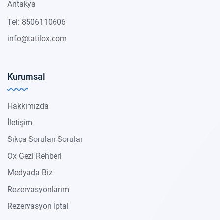
Antakya
Tel: 8506110606
info@tatilox.com
Kurumsal
Hakkımızda
İletişim
Sıkça Sorulan Sorular
Ox Gezi Rehberi
Medyada Biz
Rezervasyonlarım
Rezervasyon İptal