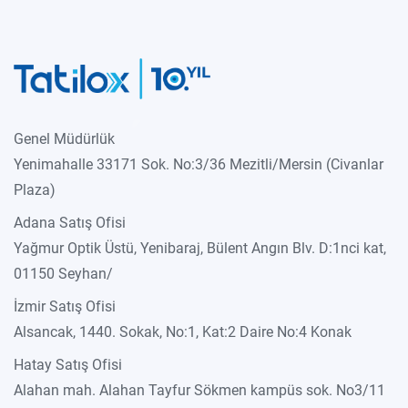
Genel Müdürlük
Yenimahalle 33171 Sok. No:3/36 Mezitli/Mersin (Civanlar
Plaza)
Adana Satış Ofisi
Yağmur Optik Üstü, Yenibaraj, Bülent Angın Blv. D:1nci kat,
01150 Seyhan/
İzmir Satış Ofisi
Alsancak, 1440. Sokak, No:1, Kat:2 Daire No:4 Konak
Hatay Satış Ofisi
Alahan mah. Alahan Tayfur Sökmen kampüs sok. No3/11