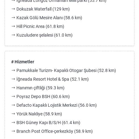
İğneada Longoz Ormanları Milli parkı (55.7 km)
Dokuzak Waterfall (129 km)
Kazak Gölü Mesire Alanı (58.6 km)
Hill Picnic Area (61.8 km)
Kuzuludere şelalesi (61.0 km)
# Hizmetler
Pamukkale Turizm- Kapaklı Otogar Şubesi (52.8 km)
İğneada Resort Hotel & Spa (52.1 km)
Hanımın çiftliği (59.3 km)
Poyraz Depo BSH (60.6 km)
Defacto Kapaklı Lojistik Merkezi (56.0 km)
Yörük Nakliye (58.9 km)
BSH Güney Kapı B/S/H (61.4 km)
Branch Post Office-çerkezköy (58.9 km)