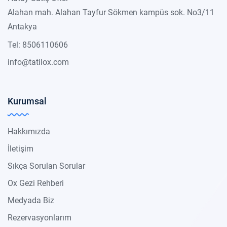
Alahan mah. Alahan Tayfur Sökmen kampüs sok. No3/11
Antakya
Tel: 8506110606
info@tatilox.com
Kurumsal
Hakkımızda
İletişim
Sıkça Sorulan Sorular
Ox Gezi Rehberi
Medyada Biz
Rezervasyonlarım