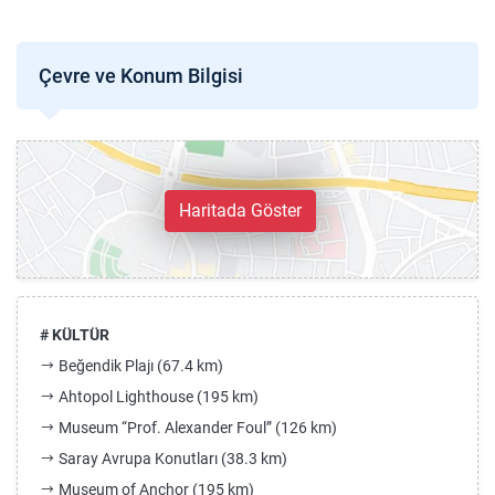
Çevre ve Konum Bilgisi
Haritada Göster
# KÜLTÜR
Beğendik Plajı (67.4 km)
Ahtopol Lighthouse (195 km)
Museum “Prof. Alexander Foul” (126 km)
Saray Avrupa Konutları (38.3 km)
Museum of Anchor (195 km)