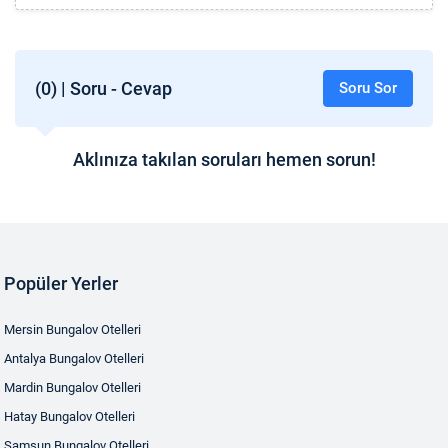
(0) | Soru - Cevap
Soru Sor
Aklınıza takılan soruları hemen sorun!
Popüler Yerler
Mersin Bungalov Otelleri
Antalya Bungalov Otelleri
Mardin Bungalov Otelleri
Hatay Bungalov Otelleri
Samsun Bungalov Otelleri