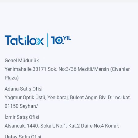
Genel Müdürlük
Yenimahalle 33171 Sok. No:3/36 Mezitli/Mersin (Civanlar
Plaza)
Adana Satış Ofisi
Yağmur Optik Üstü, Yenibaraj, Bülent Angın Blv. D:1nci kat,
01150 Seyhan/
İzmir Satış Ofisi
Alsancak, 1440. Sokak, No:1, Kat:2 Daire No:4 Konak
Hatay Satış Ofisi