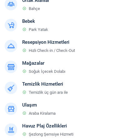
Ortak Alanlar
Bahçe
Bebek
Park Yatak
Resepsiyon Hizmetleri
Hızlı Check-in / Check-Out
Mağazalar
Soğuk İçecek Dolabı
Temizlik Hizmetleri
Temizlik üç gün ara ile
Ulaşım
Araba Kiralama
Havuz Plaj Özellikleri
Şezlong Şemsiye Hizmeti