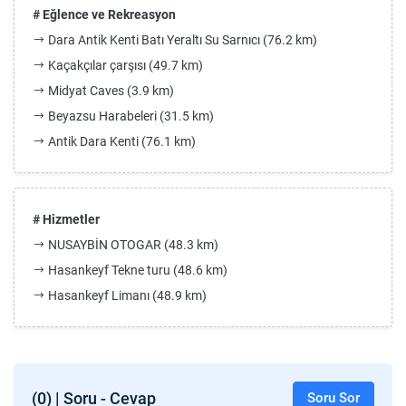
# Eğlence ve Rekreasyon
Dara Antik Kenti Batı Yeraltı Su Sarnıcı (76.2 km)
Kaçakçılar çarşısı (49.7 km)
Midyat Caves (3.9 km)
Beyazsu Harabeleri (31.5 km)
Antik Dara Kenti (76.1 km)
# Hizmetler
NUSAYBİN OTOGAR (48.3 km)
Hasankeyf Tekne turu (48.6 km)
Hasankeyf Limanı (48.9 km)
(0) | Soru - Cevap
Soru Sor