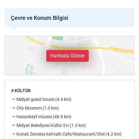
Çevre ve Konum Bilgisi
Haritada Göster
# KÜLTÜR
Midyat guest house (4.4 km)
City Museum (1.0 km)
Hasankeyf müzesi (48.9 km)
Midyat Belediyesi Kültür Evi (1.0 km)
Konak Zenobia kahvaltı Cafe/Restaurant/Otel (4.2 km)