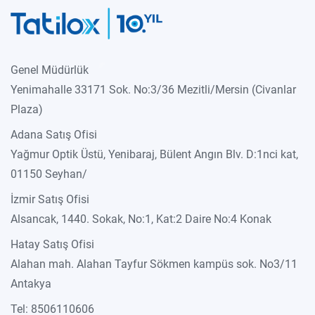
Genel Müdürlük
Yenimahalle 33171 Sok. No:3/36 Mezitli/Mersin (Civanlar
Plaza)
Adana Satış Ofisi
Yağmur Optik Üstü, Yenibaraj, Bülent Angın Blv. D:1nci kat,
01150 Seyhan/
İzmir Satış Ofisi
Alsancak, 1440. Sokak, No:1, Kat:2 Daire No:4 Konak
Hatay Satış Ofisi
Alahan mah. Alahan Tayfur Sökmen kampüs sok. No3/11
Antakya
Tel: 8506110606