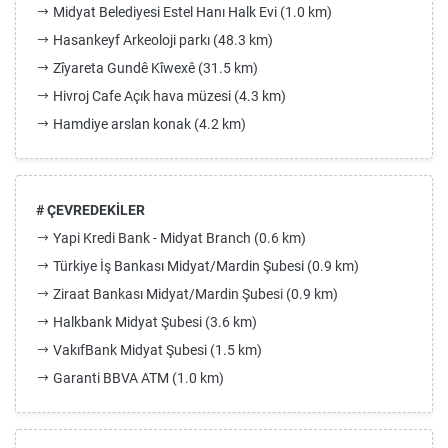
Midyat Belediyesi Estel Hanı Halk Evi (1.0 km)
Hasankeyf Arkeoloji parkı (48.3 km)
Zîyareta Gundê Kîwexê (31.5 km)
Hivroj Cafe Açık hava müzesi (4.3 km)
Hamdiye arslan konak (4.2 km)
# ÇEVREDEKİLER
Yapi Kredi Bank - Midyat Branch (0.6 km)
Türkiye İş Bankası Midyat/Mardin Şubesi (0.9 km)
Ziraat Bankası Midyat/Mardin Şubesi (0.9 km)
Halkbank Midyat Şubesi (3.6 km)
VakıfBank Midyat Şubesi (1.5 km)
Garanti BBVA ATM (1.0 km)