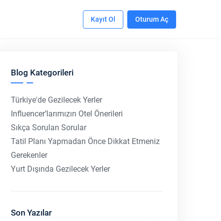
Kayıt Ol
Oturum Aç
Blog Kategorileri
Türkiye'de Gezilecek Yerler
Influencer’larımızın Otel Önerileri
Sıkça Sorulan Sorular
Tatil Planı Yapmadan Önce Dikkat Etmeniz
Gerekenler
Yurt Dışında Gezilecek Yerler
Son Yazılar