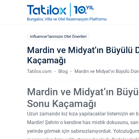
Bungalov, Villa ve Otel Rezervasyon Platformu
Influencer’larımızın Otel Önerileri
Mardin ve Midyat’ın Büyülü 
Kaçamağı
Tatilox.com
Blog
Mardin ve Midyat’ın Büyülü Dü
Mardin ve Midyat’ın Büyü
Sonu Kaçamağı
Uzun zamandır kız kıza yapılacaklar listemizin en b
Mardin! Şehrin o kendine has mistik dokusunu, sarı ka
yerinde görmek için sabırsızlanıyorduk. Yolculuğ