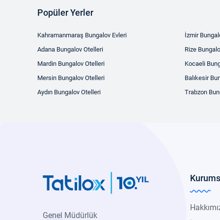
Popüler Yerler
Kahramanmaraş Bungalov Evleri
İzmir Bungalo
Adana Bungalov Otelleri
Rize Bungalo
Mardin Bungalov Otelleri
Kocaeli Bung
Mersin Bungalov Otelleri
Balıkesir Bun
Aydın Bungalov Otelleri
Trabzon Bung
Kurums
Hakkımı
Genel Müdürlük