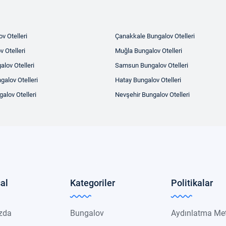
v Otelleri
Çanakkale Bungalov Otelleri
v Otelleri
Muğla Bungalov Otelleri
alov Otelleri
Samsun Bungalov Otelleri
galov Otelleri
Hatay Bungalov Otelleri
alov Otelleri
Nevşehir Bungalov Otelleri
al
Kategoriler
Politikalar
zda
Bungalov
Aydınlatma Me