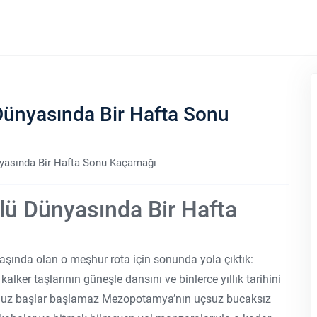
Dünyasında Bir Hafta Sonu
nyasında Bir Hafta Sonu Kaçamağı
lü Dünyasında Bir Hafta
aşında olan o meşhur rota için sonunda yola çıktık:
lker taşlarının güneşle dansını ve binlerce yıllık tarihini
umuz başlar başlamaz Mezopotamya’nın uçsuz bucaksız