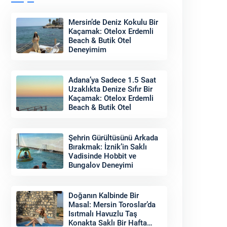
Mersin’de Deniz Kokulu Bir
Kaçamak: Otelox Erdemli
Beach & Butik Otel
Deneyimim
Adana’ya Sadece 1.5 Saat
Uzaklıkta Denize Sıfır Bir
Kaçamak: Otelox Erdemli
Beach & Butik Otel
Şehrin Gürültüsünü Arkada
Bırakmak: İznik’in Saklı
Vadisinde Hobbit ve
Bungalov Deneyimi
Doğanın Kalbinde Bir
Masal: Mersin Toroslar’da
Isıtmalı Havuzlu Taş
Konakta Saklı Bir Hafta