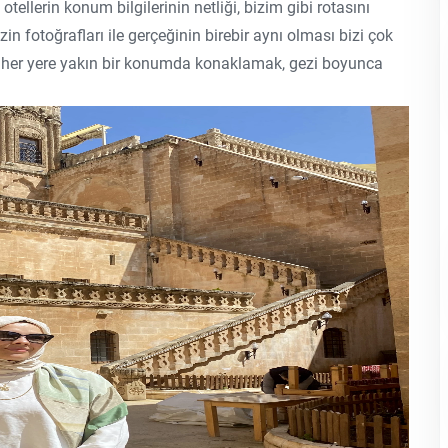
otellerin konum bilgilerinin netliği, bizim gibi rotasını
in fotoğrafları ile gerçeğinin birebir aynı olması bizi çok
ve her yere yakın bir konumda konaklamak, gezi boyunca