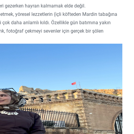
eri gezerken hayran kalmamak elde değil.
etmek, yöresel lezzetlerin (içli köfteden Mardin tabağına
çok daha anlamlı kıldı. Özellikle gün batımına yakın
enk, fotoğraf çekmeyi sevenler için gerçek bir şölen