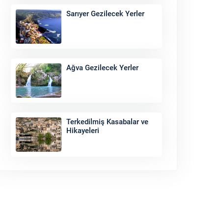
Sarıyer Gezilecek Yerler
Ağva Gezilecek Yerler
Terkedilmiş Kasabalar ve
Hikayeleri