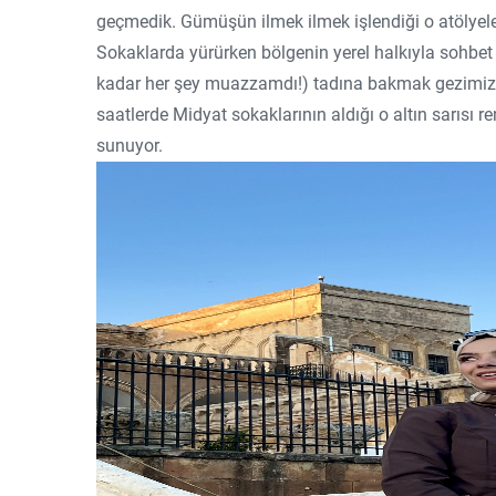
geçmedik. Gümüşün ilmek ilmek işlendiği o atölyel
Sokaklarda yürürken bölgenin yerel halkıyla sohbet 
kadar her şey muazzamdı!) tadına bakmak gezimizi 
saatlerde Midyat sokaklarının aldığı o altın sarısı r
sunuyor.