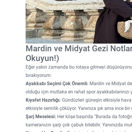
Mardin ve Midyat Gezi Notl
Okuyun!)
Eğer yakın zamanda bu rotaya gitmeyi düşünüyorsa
bırakıyorum:
Ayakkabı Seçimi Çok Önemli:
Mardin ve Midyat dem
olduğu için mutlaka en rahat spor ayakkabılarınızı y
Kıyafet Hazırlığı:
Gündüzleri güneşin etkisiyle hava 
etkisiyle serinlik çöküyor. Yanınıza şık ama ince bi
Şarj Meselesi:
Her köşe başında "Burada da fotoğraf
kameranızın şarjı çok çabuk bitebilir. Yanınızda m