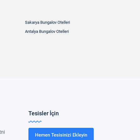
Sakarya Bungalov Otelleri
Antalya Bungalov Otelleri
Tesisler İçin
tni
Hemen Tesisinizi Ekleyin