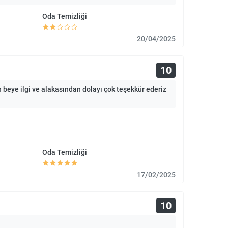
Oda Temizliği
20/04/2025
10
n beye ilgi ve alakasından dolayı çok teşekkür ederiz
Oda Temizliği
17/02/2025
10