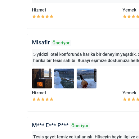
Hizmet
Yemek
Misafir
Öneriyor
5 yıldızlı otel konforunda harika bir deneyim yaşadık.
harika bir tesis sahibi. Burayı eşimize dostumuza her
Hizmet
Yemek
M*** E*** P***
Öneriyor
Tesis gayet temiz ve kullanışlı. Hüseyin beyin ilgi ve al