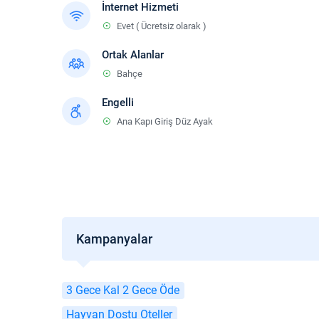
İnternet Hizmeti
Evet ( Ücretsiz olarak )
Ortak Alanlar
Bahçe
Engelli
Ana Kapı Giriş Düz Ayak
Kampanyalar
3 Gece Kal 2 Gece Öde
Hayvan Dostu Oteller