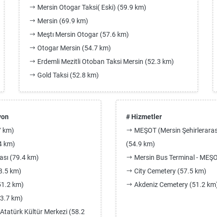
Mersin Otogar Taksi( Eski) (59.9 km)
Mersin (69.9 km)
Meştı Mersin Otogar (57.6 km)
Otogar Mersin (54.7 km)
Erdemli Mezitli Otoban Taksi Mersin (52.3 km)
Gold Taksi (52.8 km)
yon
# Hizmetler
7 km)
MEŞOT (Mersin Şehirleraras
4 km)
(54.9 km)
ası (79.4 km)
Mersin Bus Terminal - MEŞO
8.5 km)
City Cemetery (57.5 km)
1.2 km)
Akdeniz Cemetery (51.2 km
3.7 km)
 Atatürk Kültür Merkezi (58.2