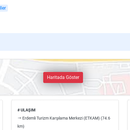
ler
Haritada Göster
# ULAŞIM
Erdemli Turizm Karşılama Merkezi (ETKAM) (74.6
km)