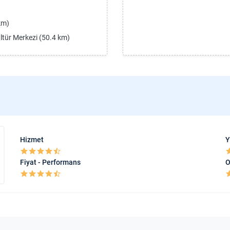
km)
ültür Merkezi (50.4 km)
Hizmet
Y
Fiyat - Performans
O