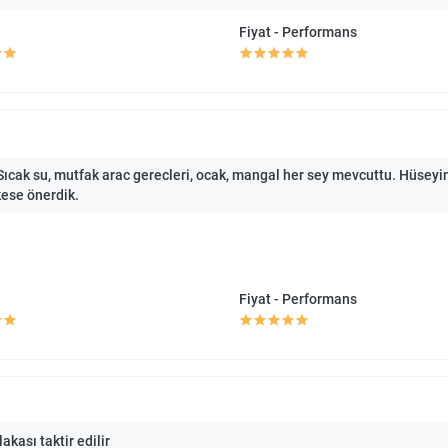
Fiyat - Performans
 Sıcak su, mutfak arac gerecleri, ocak, mangal her sey mevcuttu. Hüseyi
kese önerdik.
Fiyat - Performans
akası taktir edilir