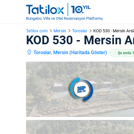
Bungalov, Villa ve Otel Rezervasyon Platformu
Tatilox.com
Mersin
Toroslar
KOD 530 - Mersin Arsl
KOD 530 - Mersin Ar
Toroslar, Mersin (
Haritada Göster
)
Şu anda 1 k