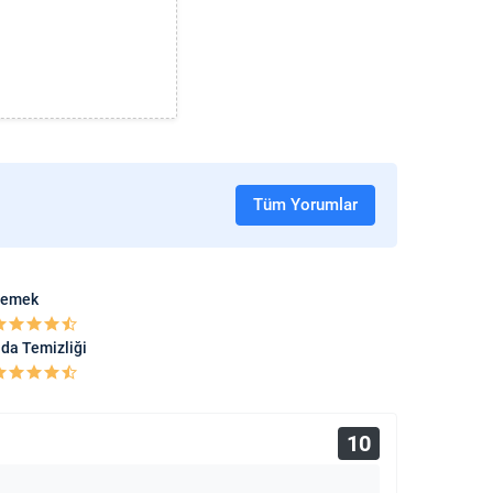
Tüm Yorumlar
emek
da Temizliği
10