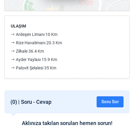
ULAŞIM
Ardeşen Limanı 10 Km
Rize Havalimanı 20.3 Km
Zilkale 36.4 Km
Ayder Yaylası 15.9 Km
Palovit Şelalesi 35 Km
(0) | Soru - Cevap
Soru Sor
Aklınıza takılan soruları hemen sorun!