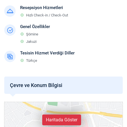
Resepsiyon Hizmetleri
Hızlı Check-in / Check-Out
Genel Özellikler
Şömine
Jakuzi
Tesisin Hizmet Verdiği Diller
Türkçe
Çevre ve Konum Bilgisi
Haritada Göster