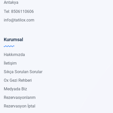
Antakya
Tel: 8506110606
info@tatilox.com
Kurumsal
Hakkımızda
İletişim
Sıkça Sorulan Sorular
Ox Gezi Rehberi
Medyada Biz
Rezervasyonlarım
Rezervasyon İptal