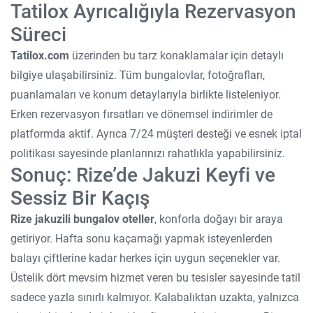
Tatilox Ayrıcalığıyla Rezervasyon
Süreci
Tatilox.com
üzerinden bu tarz konaklamalar için detaylı
bilgiye ulaşabilirsiniz. Tüm bungalovlar, fotoğrafları,
puanlamaları ve konum detaylarıyla birlikte listeleniyor.
Erken rezervasyon fırsatları ve dönemsel indirimler de
platformda aktif. Ayrıca 7/24 müşteri desteği ve esnek iptal
politikası sayesinde planlarınızı rahatlıkla yapabilirsiniz.
Sonuç: Rize’de Jakuzi Keyfi ve
Sessiz Bir Kaçış
Rize jakuzili bungalov oteller
, konforla doğayı bir araya
getiriyor. Hafta sonu kaçamağı yapmak isteyenlerden
balayı çiftlerine kadar herkes için uygun seçenekler var.
Üstelik dört mevsim hizmet veren bu tesisler sayesinde tatil
sadece yazla sınırlı kalmıyor. Kalabalıktan uzakta, yalnızca