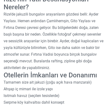
Nereler?
Rize’de jakuzili bungalov arayanların gözdesi belli: Ayder
Yaylası. Hemen ardından Çamlıhemşin, Gito Yaylası ve
Fırtına Deresi çevresi geliyor. Bu bölgelerdeki doğa, zaten
başlı başına bir neden. Özellikle fotoğraf çekmeyi sevenler
ve sessizlik arayanlar için birebir. Ayder, doğal kaplıcaları ve
yayla kültürüyle bilinirken, Gito ise daha sakin ve bakir bir
atmosfer sunar. Fırtına Vadisi boyunca birçok bungalov
seçeneği mevcut. Buralarda rafting, zipline gibi doğa
aktiviteleri de yapabilirsiniz.
Otellerin İmkanları ve Donanımı
Tamamen size ait jakuzi (çoğu açık hava manzaralı)
Ahşap iç mimari ile izole yapı
Isıtmalı havuz (seçilen tesislerde)
Serpme köy kahvaltısı dahil konsept