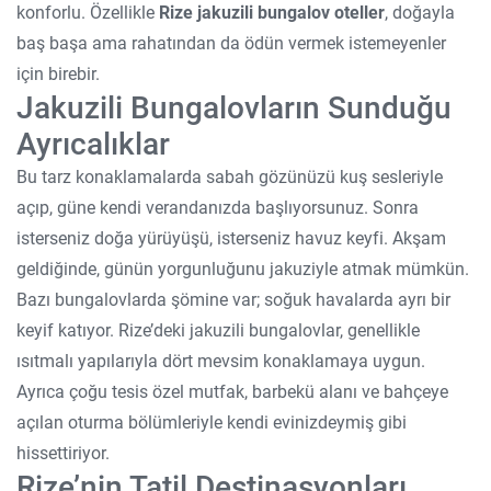
konforlu. Özellikle
Rize jakuzili bungalov oteller
, doğayla
baş başa ama rahatından da ödün vermek istemeyenler
için birebir.
Jakuzili Bungalovların Sunduğu
Ayrıcalıklar
Bu tarz konaklamalarda sabah gözünüzü kuş sesleriyle
açıp, güne kendi verandanızda başlıyorsunuz. Sonra
isterseniz doğa yürüyüşü, isterseniz havuz keyfi. Akşam
geldiğinde, günün yorgunluğunu jakuziyle atmak mümkün.
Bazı bungalovlarda şömine var; soğuk havalarda ayrı bir
keyif katıyor. Rize’deki jakuzili bungalovlar, genellikle
ısıtmalı yapılarıyla dört mevsim konaklamaya uygun.
Ayrıca çoğu tesis özel mutfak, barbekü alanı ve bahçeye
açılan oturma bölümleriyle kendi evinizdeymiş gibi
hissettiriyor.
Rize’nin Tatil Destinasyonları