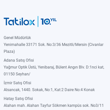
Genel Müdürlük
Yenimahalle 33171 Sok. No:3/36 Mezitli/Mersin (Civanlar
Plaza)
Adana Satış Ofisi
Yağmur Optik Üstü, Yenibaraj, Bülent Angın Blv. D:1nci kat,
01150 Seyhan/
İzmir Satış Ofisi
Alsancak, 1440. Sokak, No:1, Kat:2 Daire No:4 Konak
Hatay Satış Ofisi
Alahan mah. Alahan Tayfur Sökmen kampüs sok. No3/11