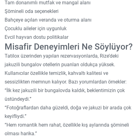
Tam donanımlı mutfak ve mangal alanı
Şömineli oda seçenekleri
Bahçeye açılan veranda ve oturma alanı
Çocuklu aileler için uygunluk
Evcil hayvan dostu politikalar
Misafir Deneyimleri Ne Söylüyor?
Tatilox üzerinden yapılan rezervasyonlarda, Rize’deki
jakuzili bungalov otellerin puanları oldukça yüksek.
Kullanıcılar özellikle temizlik, kahvaltı kalitesi ve
sessizlikten memnun kalıyor. Bazı yorumlardan örnekler:
“İlk kez jakuzili bir bungalovda kaldık, beklentimizin çok
üstündeydi.”
“Fotoğraflardan daha güzeldi, doğa ve jakuzi bir arada çok
keyifliydi.”
“Hem romantik hem rahat, özellikle kış aylarında şömineli
olması harika.”