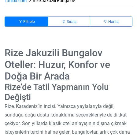
Tatilox.com
Rize Jakuzili Bungalov
Filtrele
Sırala
Harita
Rize Jakuzili Bungalov
Oteller: Huzur, Konfor ve
Doğa Bir Arada
Rize’de Tatil Yapmanın Yolu
Değişti
Rize, Karadeniz’in incisi. Yalnızca yaylalarıyla değil,
sunduğu doğa dostu konaklama seçenekleriyle de dikkat
çekiyor. Son yıllarda klasik otel anlayışının dışına çıkmak
isteyenlerin tercihi haline gelen bungalovlar, artık çok daha