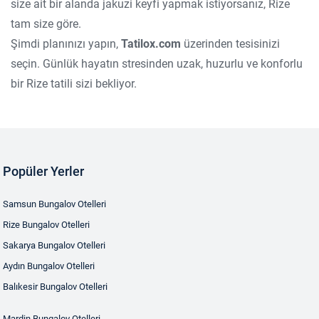
size ait bir alanda jakuzi keyfi yapmak istiyorsanız, Rize
tam size göre.
Şimdi planınızı yapın,
Tatilox.com
üzerinden tesisinizi
seçin. Günlük hayatın stresinden uzak, huzurlu ve konforlu
bir Rize tatili sizi bekliyor.
Popüler Yerler
Samsun Bungalov Otelleri
Rize Bungalov Otelleri
Sakarya Bungalov Otelleri
Aydın Bungalov Otelleri
Balıkesir Bungalov Otelleri
Mardin Bungalov Otelleri