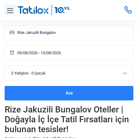
2 Yetişkin
-
0 Çocuk
Ara
Rize Jakuzili Bungalov Oteller |
Doğayla İç İçe Tatil Fırsatları
için
bulunan tesisler!