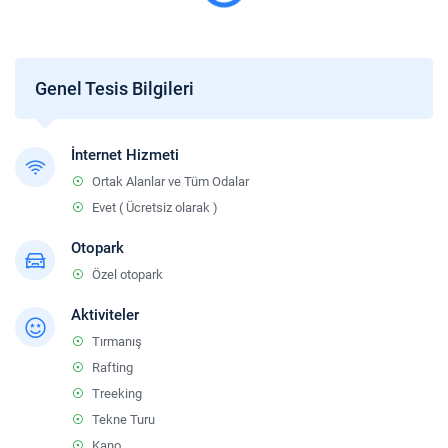
Genel Tesis Bilgileri
İnternet Hizmeti
Ortak Alanlar ve Tüm Odalar
Evet ( Ücretsiz olarak )
Otopark
Özel otopark
Aktiviteler
Tırmanış
Rafting
Treeking
Tekne Turu
Kano