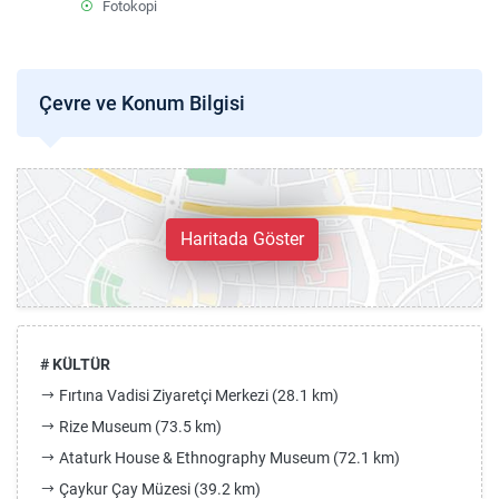
Fotokopi
Çevre ve Konum Bilgisi
Haritada Göster
# KÜLTÜR
Fırtına Vadisi Ziyaretçi Merkezi (28.1 km)
Rize Museum (73.5 km)
Ataturk House & Ethnography Museum (72.1 km)
Çaykur Çay Müzesi (39.2 km)