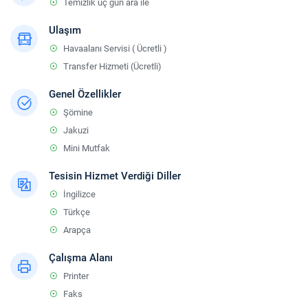
Temizlik üç gün ara ile
Ulaşım
Havaalanı Servisi ( Ücretli )
Transfer Hizmeti (Ücretli)
Genel Özellikler
Şömine
Jakuzi
Mini Mutfak
Tesisin Hizmet Verdiği Diller
İngilizce
Türkçe
Arapça
Çalışma Alanı
Printer
Faks