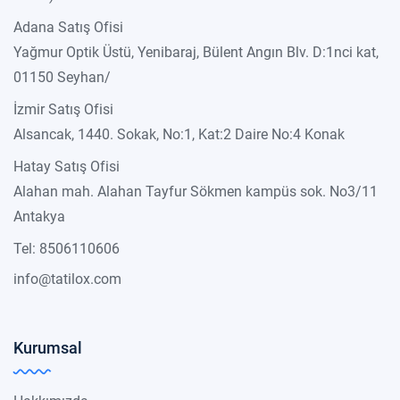
Adana Satış Ofisi
Yağmur Optik Üstü, Yenibaraj, Bülent Angın Blv. D:1nci kat,
01150 Seyhan/
İzmir Satış Ofisi
Alsancak, 1440. Sokak, No:1, Kat:2 Daire No:4 Konak
Hatay Satış Ofisi
Alahan mah. Alahan Tayfur Sökmen kampüs sok. No3/11
Antakya
Tel: 8506110606
info@tatilox.com
Kurumsal