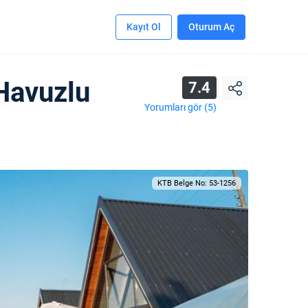
Kayıt Ol
Oturum Aç
Havuzlu
7.4
Yorumları gör (5)
KTB Belge No: 53-1256