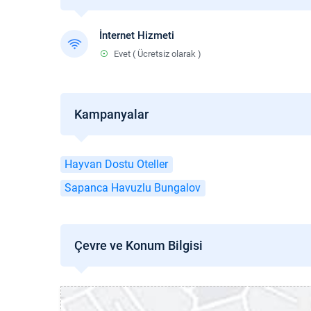
İnternet Hizmeti
Evet ( Ücretsiz olarak )
Kampanyalar
Hayvan Dostu Oteller
Sapanca Havuzlu Bungalov
Çevre ve Konum Bilgisi