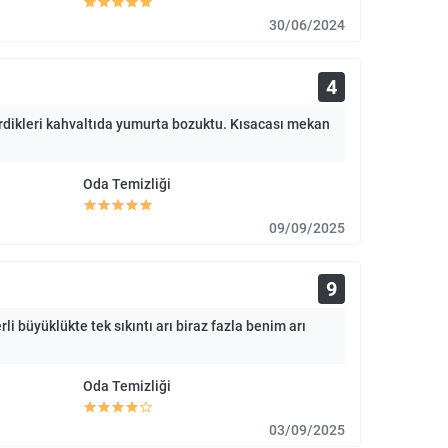
30/06/2024
4
irdikleri kahvaltıda yumurta bozuktu. Kısacası mekan
Oda Temizliği
09/09/2025
9
i büyüklükte tek sıkıntı arı biraz fazla benim arı
Oda Temizliği
03/09/2025