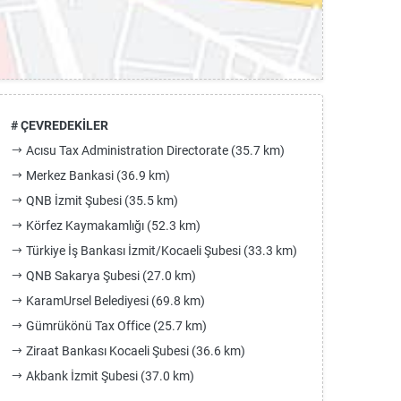
# ÇEVREDEKİLER
Acısu Tax Administration Directorate (35.7 km)
Merkez Bankasi (36.9 km)
QNB İzmit Şubesi (35.5 km)
Körfez Kaymakamlığı (52.3 km)
Türkiye İş Bankası İzmit/Kocaeli Şubesi (33.3 km)
QNB Sakarya Şubesi (27.0 km)
KaramUrsel Belediyesi (69.8 km)
Gümrükönü Tax Office (25.7 km)
Ziraat Bankası Kocaeli Şubesi (36.6 km)
Akbank İzmit Şubesi (37.0 km)