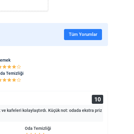
Tüm Yorumlar
emek
da Temizliği
10
e kafeleri kolaylaştırdı. Küçük not: odada ekstra priz
Oda Temizliği