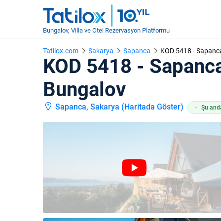
Bungalov, Villa ve Otel Rezervasyon Platformu
Tatilox.com
Sakarya
Sapanca
KOD 5418 - Sapanca
KOD 5418 - Sapanca
Bungalov
Sapanca, Sakarya (
Haritada Göster
)
Şu anda 