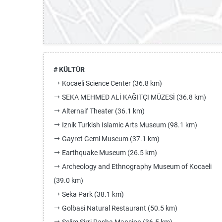
# KÜLTÜR
Kocaeli Science Center (36.8 km)
SEKA MEHMED ALİ KAĞITÇI MÜZESİ (36.8 km)
Alternaif Theater (36.1 km)
Iznik Turkish Islamic Arts Museum (98.1 km)
Gayret Gemi Museum (37.1 km)
Earthquake Museum (26.5 km)
Archeology and Ethnography Museum of Kocaeli
(39.0 km)
Seka Park (38.1 km)
Golbasi Natural Restaurant (50.5 km)