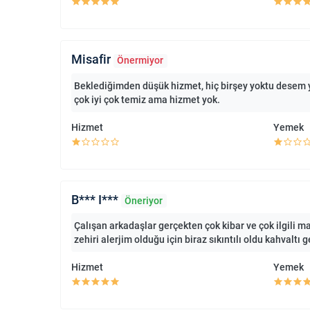
Misafir
Önermiyor
Beklediğimden düşük hizmet, hiç birşey yoktu desem ye
çok iyi çok temiz ama hizmet yok.
Hizmet
Yemek
B*** I***
Öneriyor
Çalışan arkadaşlar gerçekten çok kibar ve çok ilgili m
zehiri alerjim olduğu için biraz sıkıntılı oldu kahvaltı
Hizmet
Yemek