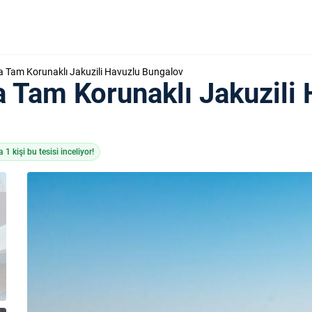
 Tam Korunaklı Jakuzili Havuzlu Bungalov
 Tam Korunaklı Jakuzili 
1 kişi bu tesisi inceliyor!