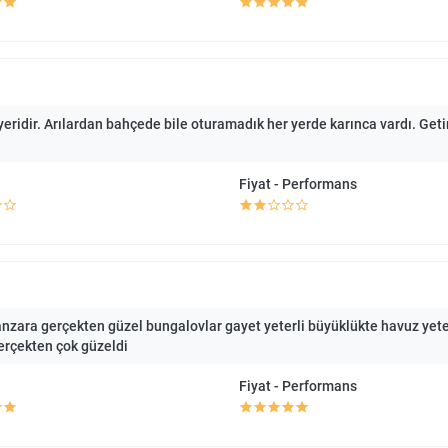
ridir. Arılardan bahçede bile oturamadık her yerde karınca vardı. Get
Fiyat - Performans
anzara gerçekten güzel bungalovlar gayet yeterli büyüklükte havuz yeterl
 gerçekten çok güzeldi
Fiyat - Performans