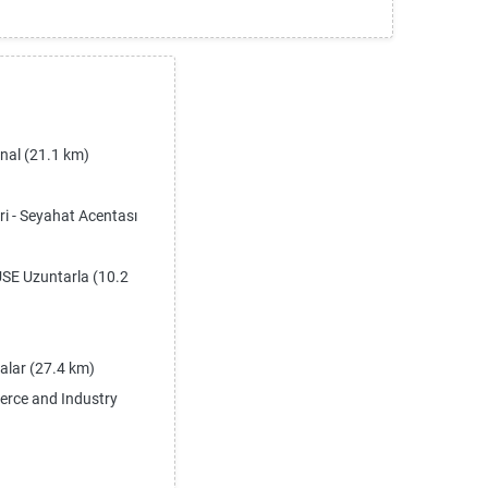
nal (21.1 km)
 - Seyahat Acentası
E Uzuntarla (10.2
lar (27.4 km)
rce and Industry