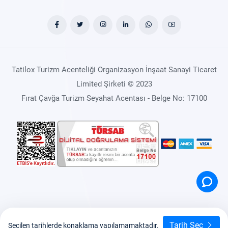
Tatilox Turizm Acenteliği Organizasyon İnşaat Sanayi Ticaret
Limited Şirketi © 2023
Fırat Çavğa Turizm Seyahat Acentası - Belge No: 17100
Tarih Seç
Seçilen tarihlerde konaklama yapılamamaktadır.