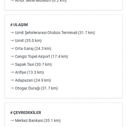
Amor Selfie Museum (6.2 km)
# ULAŞIM
Izmit Şehirlerarasi Otobüs Terminali (31.7 km)
Izmit (35.0 km)
Orta Garaj (24.3 km)
Cengiz Topel Airport (17.4 km)
Sapak Taxi (30.7 km)
Arifiye (13.3 km)
Adapazarı (24.9 km)
Otogar Durağı (31.7 km)
# ÇEVREDEKİLER
Merkez Bankasi (35.1 km)