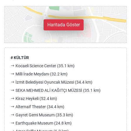
Haritada Göster
# KÜLTÜR
Kocaeli Science Center (35.1 km)
Milli İrade Meydanı (32.2 km)
İzmit Belediyesi Oyuncak Müzesi (34.4 km)
SEKA MEHMED ALİ KAĞITÇI MÜZESİ (35.1 km)
Kiraz Heykeli (52.4 km)
Alternaif Theater (34.4 km)
Gayret Gemi Museum (35.3 km)
Earthquake Museum (24.8 km)