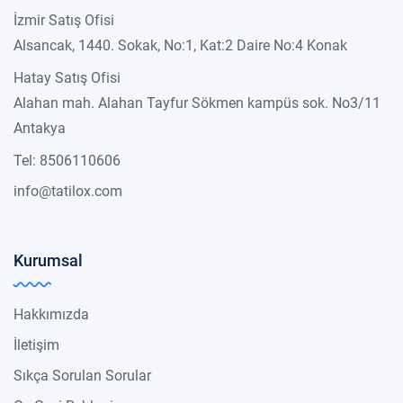
İzmir Satış Ofisi
Alsancak, 1440. Sokak, No:1, Kat:2 Daire No:4 Konak
Hatay Satış Ofisi
Alahan mah. Alahan Tayfur Sökmen kampüs sok. No3/11
Antakya
Tel: 8506110606
info@tatilox.com
Kurumsal
Hakkımızda
İletişim
Sıkça Sorulan Sorular