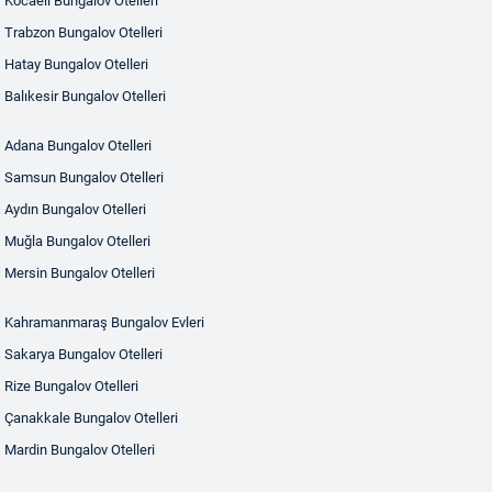
Kocaeli Bungalov Otelleri
Trabzon Bungalov Otelleri
Hatay Bungalov Otelleri
Balıkesir Bungalov Otelleri
Adana Bungalov Otelleri
Samsun Bungalov Otelleri
Aydın Bungalov Otelleri
Muğla Bungalov Otelleri
Mersin Bungalov Otelleri
Kahramanmaraş Bungalov Evleri
Sakarya Bungalov Otelleri
Rize Bungalov Otelleri
Çanakkale Bungalov Otelleri
Mardin Bungalov Otelleri