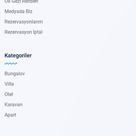
Ox Gezi Rehberi
Medyada Biz
Rezervasyonlarım
Rezervasyon İptal
Kategoriler
Bungalov
Villa
Otel
Karavan
Apart