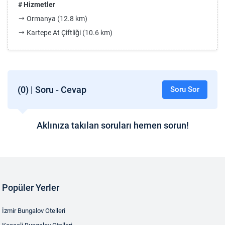
# Hizmetler
Ormanya (12.8 km)
Kartepe At Çiftliği (10.6 km)
(0) | Soru - Cevap
Soru Sor
Aklınıza takılan soruları hemen sorun!
Popüler Yerler
İzmir Bungalov Otelleri