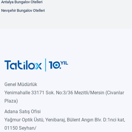
Antalya Bungalov Otelleri
Nevşehir Bungalov Otelleri
Genel Müdürlük
Yenimahalle 33171 Sok. No:3/36 Mezitli/Mersin (Civanlar
Plaza)
Adana Satış Ofisi
Yağmur Optik Üstü, Yenibaraj, Bülent Angın Blv. D:1nci kat,
01150 Seyhan/