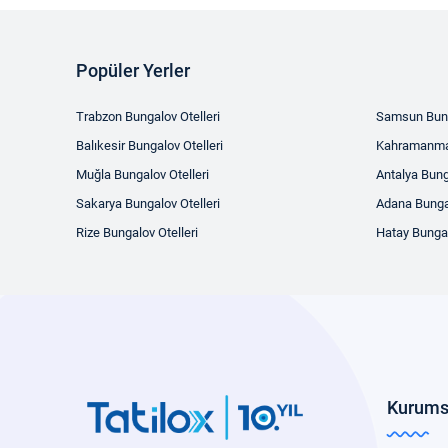
Popüler Yerler
Trabzon Bungalov Otelleri
Samsun Bung
Balıkesir Bungalov Otelleri
Kahramanmar
Muğla Bungalov Otelleri
Antalya Bung
Sakarya Bungalov Otelleri
Adana Bungal
Rize Bungalov Otelleri
Hatay Bungal
Kurums