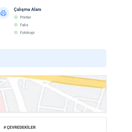
Çalışma Alanı
Printer
Faks
Fotokopi
# ÇEVREDEKİLER