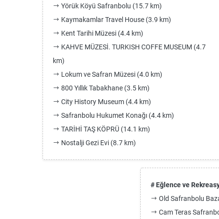
Yörük Köyü Safranbolu (15.7 km)
Kaymakamlar Travel House (3.9 km)
Kent Tarihi Müzesi (4.4 km)
KAHVE MÜZESİ. TURKISH COFFE MUSEUM (4.7
km)
Lokum ve Safran Müzesi (4.0 km)
800 Yıllık Tabakhane (3.5 km)
City History Museum (4.4 km)
Safranbolu Hukumet Konağı (4.4 km)
TARİHİ TAŞ KÖPRÜ (14.1 km)
Nostalji Gezi Evi (8.7 km)
# Eğlence ve Rekreas
Old Safranbolu Baz
Cam Teras Safranbo