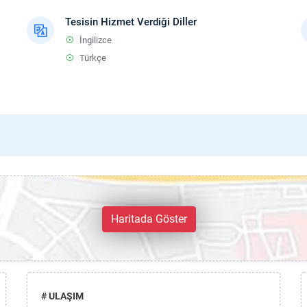
Tesisin Hizmet Verdiği Diller
İngilizce
Türkçe
Haritada Göster
# ULAŞIM