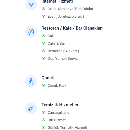
İnternet Hizmeti
Ortak Alanlar ve Tüm Odalar
Evet ( Ücretsiz olarak )
Restoran / Kafe / Bar Olanakları
Cafe
Cafe & Bar
Restoran ( Alakart )
Oda Yemek Servisi
Çocuk
Çocuk Parkı
Temizlik Hizmetleri
Çamaşırhane
Ütü Hizmeti
Günlük Temizlik Hizmeti