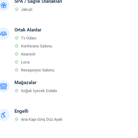
SPA / Sağlık Olanakları
Jakuzi
Ortak Alanlar
Tv Odası
Konferans Salonu
Asansör
Loca
Resepsiyon Salonu
Mağazalar
Soğuk İçecek Dolabı
Engelli
Ana Kapı Giriş Düz Ayak