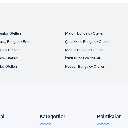
alov Otelleri
Mardin Bungalov Otelleri
aş Bungalov Evleri
Çanakkale Bungalov Otelleri
alov Otelleri
Mersin Bungalov Otelleri
ov Otelleri
İzmir Bungalov Otelleri
ov Otelleri
Kocaeli Bungalov Otelleri
al
Kategoriler
Politikalar