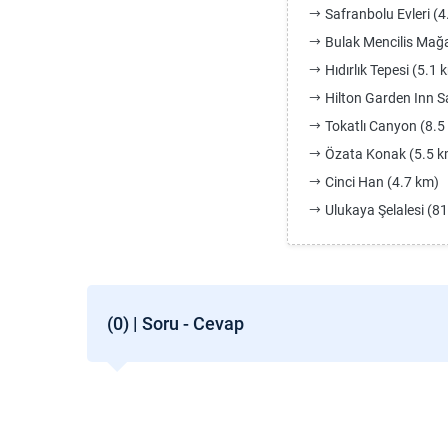
Safranbolu Evleri (4
Bulak Mencilis Mağa
Hıdırlık Tepesi (5.1 
Hilton Garden Inn S
Tokatlı Canyon (8.5
Özata Konak (5.5 k
Cinci Han (4.7 km)
Ulukaya Şelalesi (8
(0) | Soru - Cevap