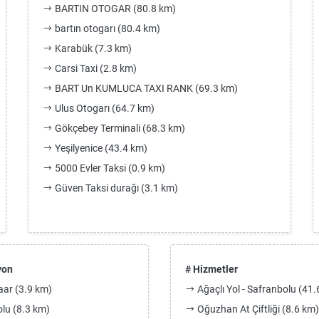
BARTIN OTOGAR (80.8 km)
bartın otogarı (80.4 km)
Karabük (7.3 km)
Carsi Taxi (2.8 km)
BART Un KUMLUCA TAXI RANK (69.3 km)
Ulus Otogarı (64.7 km)
Gökçebey Terminali (68.3 km)
Yeşilyenice (43.4 km)
5000 Evler Taksi (0.9 km)
Güven Taksi durağı (3.1 km)
yon
# Hizmetler
aar (3.9 km)
Ağaçlı Yol - Safranbolu (41.
lu (8.3 km)
Oğuzhan At Çiftliği (8.6 km)