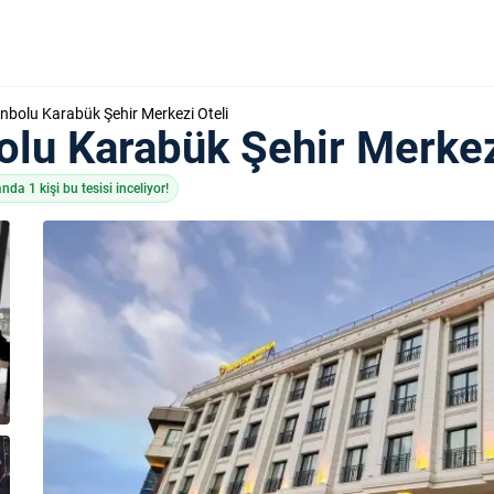
bolu Karabük Şehir Merkezi Oteli
lu Karabük Şehir Merkez
nda 1 kişi bu tesisi inceliyor!