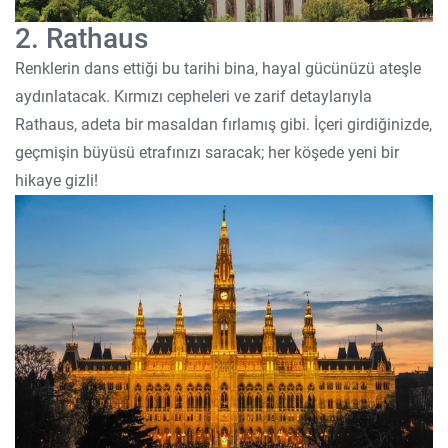
2. Rathaus
Renklerin dans ettiği bu tarihi bina, hayal gücünüzü ateşle
aydınlatacak. Kırmızı cepheleri ve zarif detaylarıyla
Rathaus, adeta bir masaldan fırlamış gibi. İçeri girdiğinizde,
geçmişin büyüsü etrafınızı saracak; her köşede yeni bir
hikaye gizli!