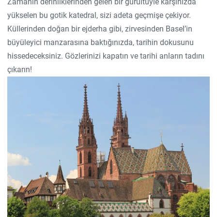
Zamanın derinliklerinden gelen bir gürültüyle karşınızda
yükselen bu gotik katedral, sizi adeta geçmişe çekiyor.
Küllerinden doğan bir ejderha gibi, zirvesinden Basel’in
büyüleyici manzarasına baktığınızda, tarihin dokusunu
hissedeceksiniz. Gözlerinizi kapatın ve tarihi anların tadını
çıkarın!