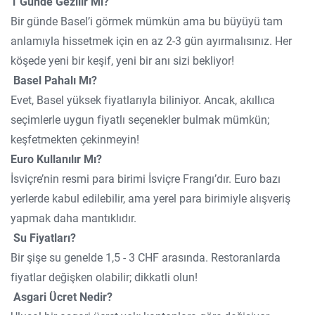
1 Günde Gezilir Mi?
Bir günde Basel’i görmek mümkün ama bu büyüyü tam
anlamıyla hissetmek için en az 2-3 gün ayırmalısınız. Her
köşede yeni bir keşif, yeni bir anı sizi bekliyor!
Basel Pahalı Mı?
Evet, Basel yüksek fiyatlarıyla biliniyor. Ancak, akıllıca
seçimlerle uygun fiyatlı seçenekler bulmak mümkün;
keşfetmekten çekinmeyin!
Euro Kullanılır Mı?
İsviçre’nin resmi para birimi İsviçre Frangı’dır. Euro bazı
yerlerde kabul edilebilir, ama yerel para birimiyle alışveriş
yapmak daha mantıklıdır.
Su Fiyatları?
Bir şişe su genelde 1,5 - 3 CHF arasında. Restoranlarda
fiyatlar değişken olabilir; dikkatli olun!
Asgari Ücret Nedir?