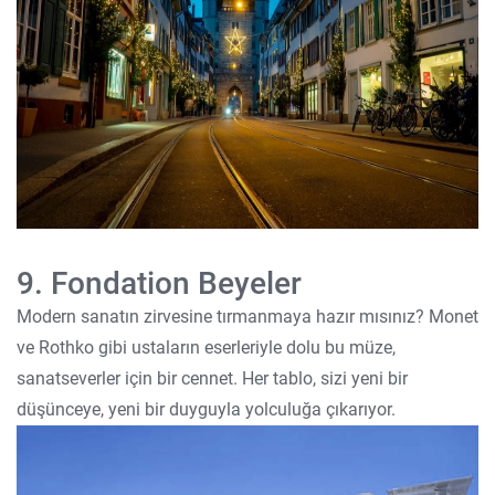
9. Fondation Beyeler
Modern sanatın zirvesine tırmanmaya hazır mısınız? Monet
ve Rothko gibi ustaların eserleriyle dolu bu müze,
sanatseverler için bir cennet. Her tablo, sizi yeni bir
düşünceye, yeni bir duyguyla yolculuğa çıkarıyor.