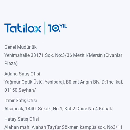
Genel Müdürlük
Yenimahalle 33171 Sok. No:3/36 Mezitli/Mersin (Civanlar
Plaza)
Adana Satış Ofisi
Yağmur Optik Üstü, Yenibaraj, Bülent Angın Blv. D:1nci kat,
01150 Seyhan/
İzmir Satış Ofisi
Alsancak, 1440. Sokak, No:1, Kat:2 Daire No:4 Konak
Hatay Satış Ofisi
Alahan mah. Alahan Tayfur Sökmen kampüs sok. No3/11