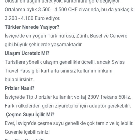
Ulusal bir asgari ücret yok; kantonlara göre değişiyor.
Ortalama aylık 3.500 - 4.500 CHF civarında, bu da yaklaşık
3.200 - 4.100 Euro ediyor.
Türkler Nerede Yaşıyor?
İsviçre’de en yoğun Türk nüfusu, Zürih, Basel ve Cenevre
gibi büyük şehirlerde yaşamaktadır.
Ulaşım Ücretsiz Mi?
Turistlere yönelik ulaşım genellikle ücretli, ancak Swiss
Travel Pass gibi kartlarla sınırsız kullanım imkanı
bulabilirsiniz.
Prizler Nasıl?
İsviçre’de Tip J prizler kullanılır; voltaj 230V, frekans 50Hz.
Farklı ülkelerden gelen ziyaretçiler için adaptör gerekebilir.
Çeşme Suyu İçilir Mi?
Evet, İsviçre’de çeşme suyu genellikle çok temiz ve içilebilir.
Güvenle içebilirsiniz!