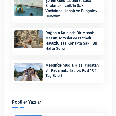
Şehrin Gürültüsünü Arkada
Bırakmak: İznik’in Saklı
Vadisinde Hobbit ve Bungalov
Deneyimi
Doğanın Kalbinde Bir Masal:
Mersin Toroslar’da Isıtmalı
Havuzlu Taş Konakta Saklı Bir
Hafta Sonu
Mersin’de Muğla Hissi Yaşatan
Bir Kaçamak: Tatilox Kod 101
Taş Evleri
Popüler Yazılar