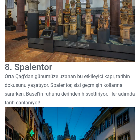
8. Spalentor
Orta Çağ’dan günümüze uzanan bu etkileyici kapı, tarihin
dokusunu yaşatıyor. Spalentor, sizi geçmişin kollarına
sararken, Basel’in ruhunu derinden hissettiriyor. Her adımda
tarih canlanıyor!