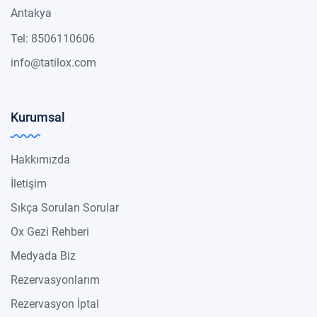
Antakya
Tel: 8506110606
info@tatilox.com
Kurumsal
Hakkımızda
İletişim
Sıkça Sorulan Sorular
Ox Gezi Rehberi
Medyada Biz
Rezervasyonlarım
Rezervasyon İptal