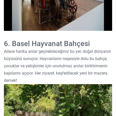
6. Basel Hayvanat Bahçesi
Ailece harika anlar geçirebileceğiniz bu yer, doğal dünyanın
büyüsünü sunuyor. Hayvanların neşesiyle dolu bu bahçe,
çocuklar ve yetişkinler için unutulmaz anılar biriktirmenin
kapılarını açıyor. Her ziyaret, keşfedilecek yeni bir macera
demek!