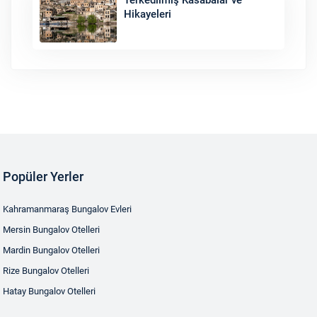
Terkedilmiş Kasabalar ve
Hikayeleri
Popüler Yerler
Kahramanmaraş Bungalov Evleri
Mersin Bungalov Otelleri
Mardin Bungalov Otelleri
Rize Bungalov Otelleri
Hatay Bungalov Otelleri