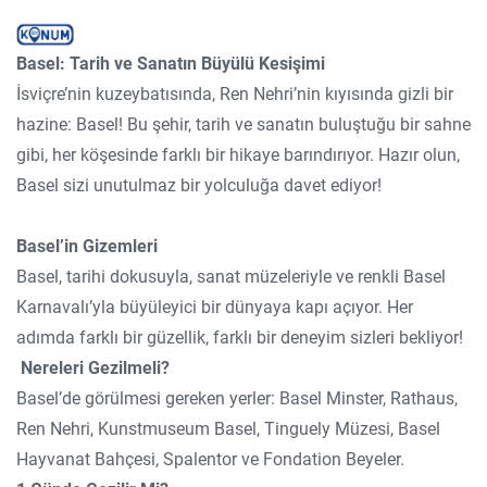
Basel: Tarih ve Sanatın Büyülü Kesişimi
İsviçre’nin kuzeybatısında, Ren Nehri’nin kıyısında gizli bir
hazine: Basel! Bu şehir, tarih ve sanatın buluştuğu bir sahne
gibi, her köşesinde farklı bir hikaye barındırıyor. Hazır olun,
Basel sizi unutulmaz bir yolculuğa davet ediyor!
Basel’in Gizemleri
Basel, tarihi dokusuyla, sanat müzeleriyle ve renkli Basel
Karnavalı’yla büyüleyici bir dünyaya kapı açıyor. Her
adımda farklı bir güzellik, farklı bir deneyim sizleri bekliyor!
Nereleri Gezilmeli?
Basel’de görülmesi gereken yerler: Basel Minster, Rathaus,
Ren Nehri, Kunstmuseum Basel, Tinguely Müzesi, Basel
Hayvanat Bahçesi, Spalentor ve Fondation Beyeler.