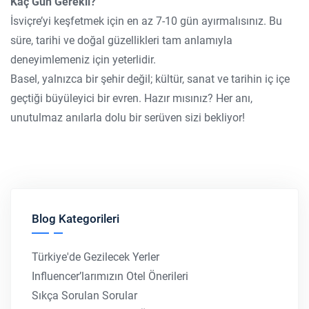
Kaç Gün Gerekli?
İsviçre’yi keşfetmek için en az 7-10 gün ayırmalısınız. Bu
süre, tarihi ve doğal güzellikleri tam anlamıyla
deneyimlemeniz için yeterlidir.
Basel, yalnızca bir şehir değil; kültür, sanat ve tarihin iç içe
geçtiği büyüleyici bir evren. Hazır mısınız? Her anı,
unutulmaz anılarla dolu bir serüven sizi bekliyor!
Blog Kategorileri
Türkiye'de Gezilecek Yerler
Influencer’larımızın Otel Önerileri
Sıkça Sorulan Sorular