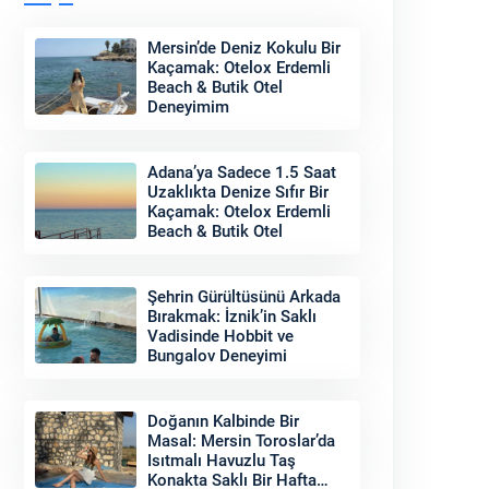
Mersin’de Deniz Kokulu Bir
Kaçamak: Otelox Erdemli
Beach & Butik Otel
Deneyimim
Adana’ya Sadece 1.5 Saat
Uzaklıkta Denize Sıfır Bir
Kaçamak: Otelox Erdemli
Beach & Butik Otel
Şehrin Gürültüsünü Arkada
Bırakmak: İznik’in Saklı
Vadisinde Hobbit ve
Bungalov Deneyimi
Doğanın Kalbinde Bir
Masal: Mersin Toroslar’da
Isıtmalı Havuzlu Taş
Konakta Saklı Bir Hafta