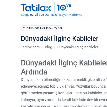
Bungalov, Villa ve Otel Rezervasyon Platformu
Yurt Dışında Gezilecek Yerler
Dünyadaki İlginç Kabileler
Tatilox.com
Blog
Dünyadaki İlginç Kabileler
Dünyadaki İlginç Kabilele
Ardında
Dünya, bizim bilmediğimiz kadar renkli, gizemli ve 
edemeyeceğimiz topluluklar var. Yüzyıllar boyunca
görünmeden yaşamış kabileler… İşte bu kabileler, 
kalmıyor, aynı zamanda kendi içlerinde dev bir evre
keşfetmeye değer… Hadi, sıradan dünyanın biraz dı