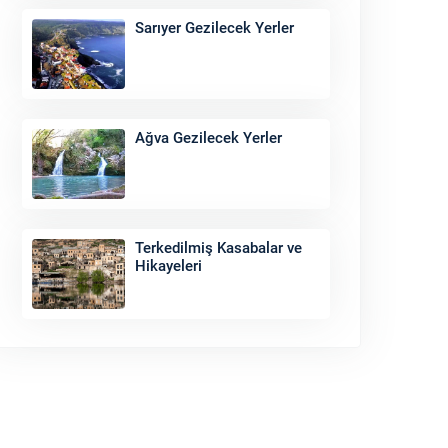
Sarıyer Gezilecek Yerler
Ağva Gezilecek Yerler
Terkedilmiş Kasabalar ve
Hikayeleri