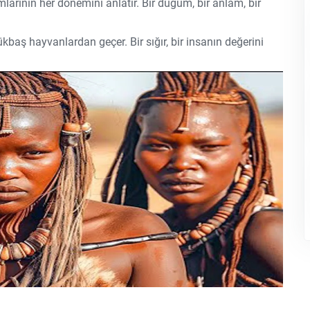
larının her dönemini anlatır. Bir düğüm, bir anlam, bir
kbaş hayvanlardan geçer. Bir sığır, bir insanın değerini