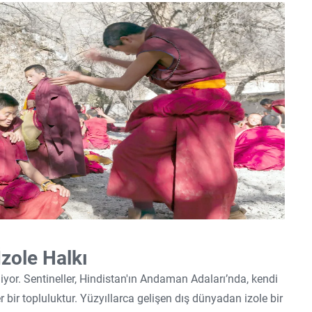
İzole Halkı
iyor. Sentineller, Hindistan'ın Andaman Adaları’nda, kendi
ir topluluktur. Yüzyıllarca gelişen dış dünyadan izole bir