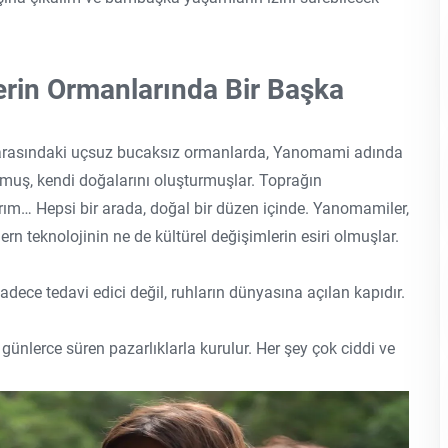
rin Ormanlarında Bir Başka
 arasındaki uçsuz bucaksız ormanlarda, Yanomami adında
uş, kendi doğalarını oluşturmuşlar. Toprağın
 tarım… Hepsi bir arada, doğal bir düzen içinde. Yanomamiler,
n teknolojinin ne de kültürel değişimlerin esiri olmuşlar.
ece tedavi edici değil, ruhların dünyasına açılan kapıdır.
ünlerce süren pazarlıklarla kurulur. Her şey çok ciddi ve