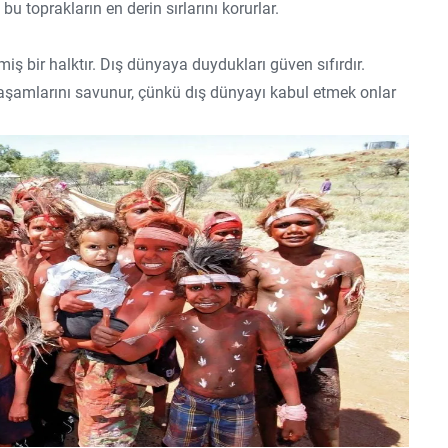
 toprakların en derin sırlarını korurlar.
iş bir halktır. Dış dünyaya duydukları güven sıfırdır.
yaşamlarını savunur, çünkü dış dünyayı kabul etmek onlar