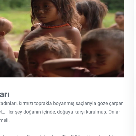
arı
dınları, kırmızı toprakla boyanmış saçlarıyla göze çarpar.
tüel… Her şey doğanın içinde, doğaya karşı kurulmuş. Onlar
meli.