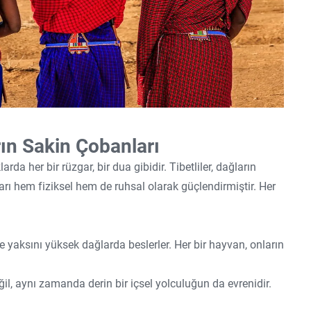
rın Sakin Çobanları
da her bir rüzgar, bir dua gibidir. Tibetliler, dağların
rı hem fiziksel hem de ruhsal olarak güçlendirmiştir. Her
ve yaksını yüksek dağlarda beslerler. Her bir hayvan, onların
ğil, aynı zamanda derin bir içsel yolculuğun da evrenidir.