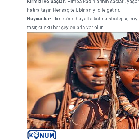
Kırmızı ve Saçlar:
Himba kadınlarının saçları, yaşam
hatıra taşır. Her saç teli, bir anıyı dile getirir.
Hayvanlar:
Himba’nın hayatta kalma stratejisi, büyü
taşır, çünkü her şey onlarla var olur.