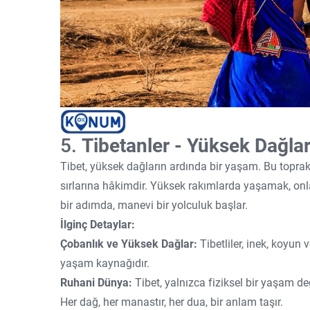
5.
Tibetanler - Yüksek Dağla
Tibet, yüksek dağların ardında bir yaşam. Bu topraklar
sırlarına hâkimdir. Yüksek rakımlarda yaşamak, onla
bir adımda, manevi bir yolculuk başlar.
İlginç Detaylar:
Çobanlık ve Yüksek Dağlar:
Tibetliler, inek, koyun 
yaşam kaynağıdır.
Ruhani Dünya:
Tibet, yalnızca fiziksel bir yaşam de
Her dağ, her manastır, her dua, bir anlam taşır.