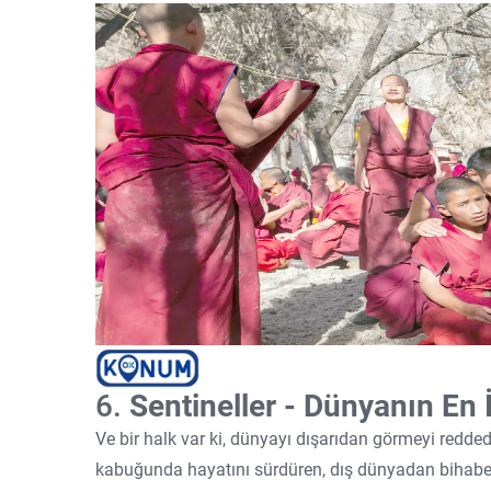
6.
Sentineller - Dünyanın En 
Ve bir halk var ki, dünyayı dışarıdan görmeyi redded
kabuğunda hayatını sürdüren, dış dünyadan bihaber b