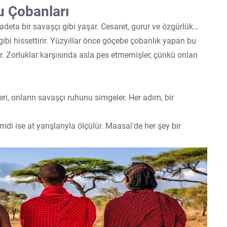
u Çobanları
deta bir savaşçı gibi yaşar. Cesaret, gurur ve özgürlük…
çı gibi hissettirir. Yüzyıllar önce göçebe çobanlık yapan bu
r. Zorluklar karşısında asla pes etmemişler, çünkü onları
eri, onların savaşçı ruhunu simgeler. Her adım, bir
mdi ise at yarışlarıyla ölçülür. Maasai'de her şey bir