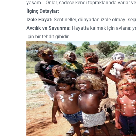
yaşam… Onlar, sadece kendi topraklarında varlar ve bu
İlginç Detaylar:
İzole Hayat:
Sentineller, dünyadan izole olmayı seçm
Avcılık ve Savunma:
Hayatta kalmak için avlanır, 
için bir tehdit gibidir.