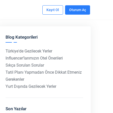
Kayıt Ol
Oturum Aç
Blog Kategorileri
Türkiye'de Gezilecek Yerler
Influencer’larımızın Otel Önerileri
Sıkça Sorulan Sorular
Tatil Planı Yapmadan Önce Dikkat Etmeniz
Gerekenler
Yurt Dışında Gezilecek Yerler
Son Yazılar