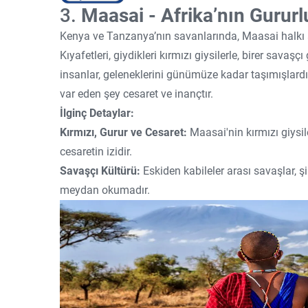
3.
Maasai - Afrika’nın Gururl
Kenya ve Tanzanya’nın savanlarında, Maasai halkı a
Kıyafetleri, giydikleri kırmızı giysilerle, birer savaş
insanlar, geleneklerini günümüze kadar taşımışlardı
var eden şey cesaret ve inançtır.
İlginç Detaylar:
Kırmızı, Gurur ve Cesaret:
Maasai'nin kırmızı giysil
cesaretin izidir.
Savaşçı Kültürü:
Eskiden kabileler arası savaşlar, şi
meydan okumadır.