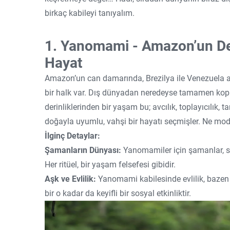
birkaç kabileyi tanıyalım.
1. Yanomami - Amazon’un De
Hayat
Amazon’un can damarında, Brezilya ile Venezuela
bir halk var. Dış dünyadan neredeyse tamamen kopm
derinliklerinden bir yaşam bu; avcılık, toplayıcılık,
doğayla uyumlu, vahşi bir hayatı seçmişler. Ne moder
İlginç Detaylar:
Şamanların Dünyası:
Yanomamiler için şamanlar, sad
Her ritüel, bir yaşam felsefesi gibidir.
Aşk ve Evlilik:
Yanomami kabilesinde evlilik, bazen g
bir o kadar da keyifli bir sosyal etkinliktir.