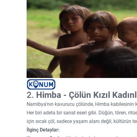
2.
Himba - Çölün Kızıl Kadınl
Namibya'nın kavurucu çölünde, Himba kabilesinin ka
Her biri adeta bir sanat eseri gibi. Düğün, tören, ri
için sıcak çöl, sadece yaşam alanı değil, kültürün te
İlginç Detaylar: