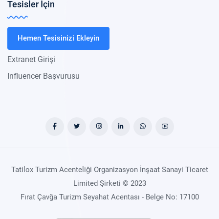
Tesisler İçin
Hemen Tesisinizi Ekleyin
Extranet Girişi
Influencer Başvurusu
Tatilox Turizm Acenteliği Organizasyon İnşaat Sanayi Ticaret
Limited Şirketi © 2023
Fırat Çavğa Turizm Seyahat Acentası - Belge No: 17100