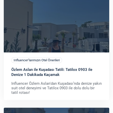
Influencer’larımızın Otel Önerileri
Özlem Aslan ile Kuşadası Tatili: Tatilox 0903 ile
Denize 1 Dakikada Kaçamak
Influencer Özlem Aslan'dan Kuşadası’nda denize yakın
suit otel deneyimi ve Tatilox 0903 ile dolu dolu bir
tatil rotası!