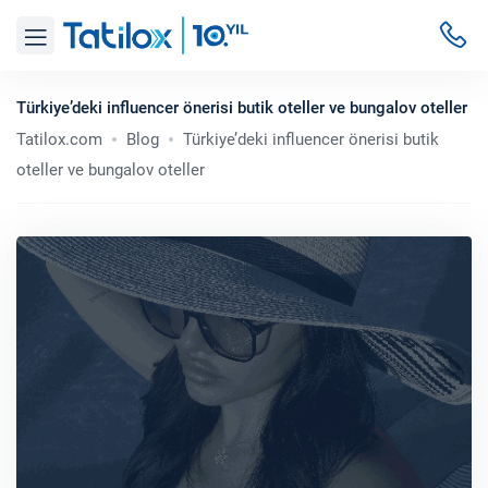
Türkiye’deki influencer önerisi butik oteller ve bungalov oteller
Tatilox.com
Blog
Türkiye’deki influencer önerisi butik
oteller ve bungalov oteller