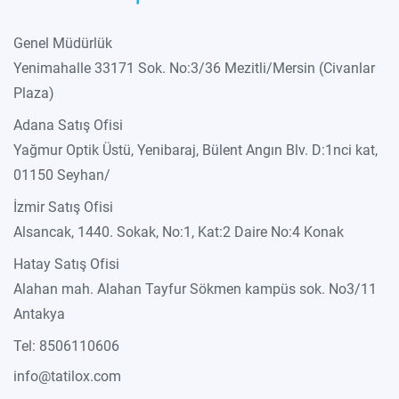
Genel Müdürlük
Yenimahalle 33171 Sok. No:3/36 Mezitli/Mersin (Civanlar
Plaza)
Adana Satış Ofisi
Yağmur Optik Üstü, Yenibaraj, Bülent Angın Blv. D:1nci kat,
01150 Seyhan/
İzmir Satış Ofisi
Alsancak, 1440. Sokak, No:1, Kat:2 Daire No:4 Konak
Hatay Satış Ofisi
Alahan mah. Alahan Tayfur Sökmen kampüs sok. No3/11
Antakya
Tel: 8506110606
info@tatilox.com