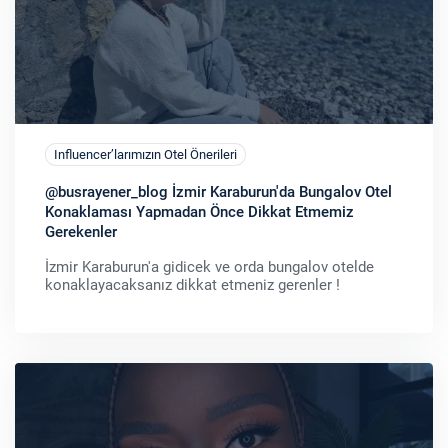
Influencer’larımızın Otel Önerileri
@busrayener_blog İzmir Karaburun'da Bungalov Otel
Konaklaması Yapmadan Önce Dikkat Etmemiz
Gerekenler
İzmir Karaburun'a gidicek ve orda bungalov otelde
konaklayacaksanız dikkat etmeniz gerenler !