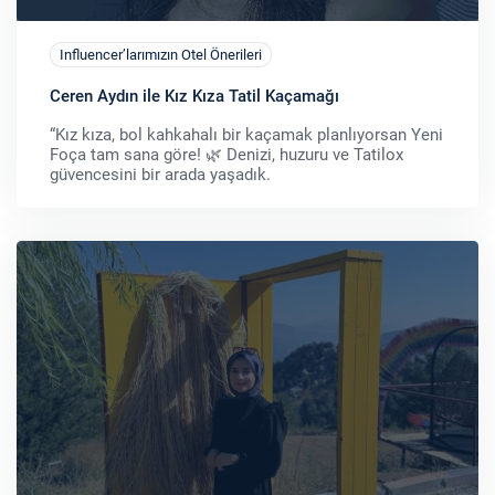
Influencer’larımızın Otel Önerileri
Ceren Aydın ile Kız Kıza Tatil Kaçamağı
“Kız kıza, bol kahkahalı bir kaçamak planlıyorsan Yeni
Foça tam sana göre! 🌿 Denizi, huzuru ve Tatilox
güvencesini bir arada yaşadık.