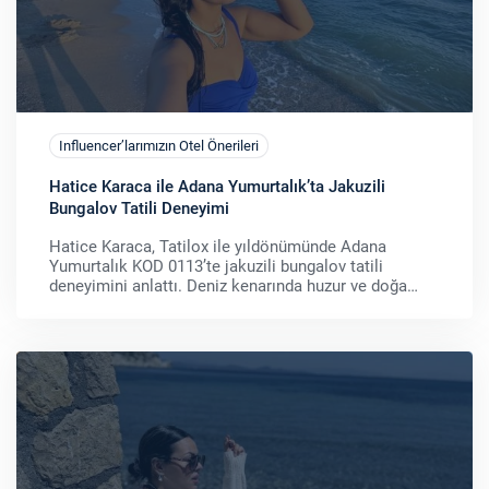
Influencer’larımızın Otel Önerileri
Hatice Karaca ile Adana Yumurtalık’ta Jakuzili
Bungalov Tatili Deneyimi
Hatice Karaca, Tatilox ile yıldönümünde Adana
Yumurtalık KOD 0113’te jakuzili bungalov tatili
deneyimini anlattı. Deniz kenarında huzur ve doğa
dolu bir kaçamak.