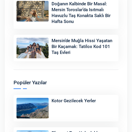
Doğanın Kalbinde Bir Masal:
Mersin Toroslar’da Isıtmalı
Havuzlu Taş Konakta Saklı Bir
Hafta Sonu
Mersin’de Muğla Hissi Yaşatan
Bir Kaçamak: Tatilox Kod 101
Taş Evleri
Popüler Yazılar
Kotor Gezilecek Yerler