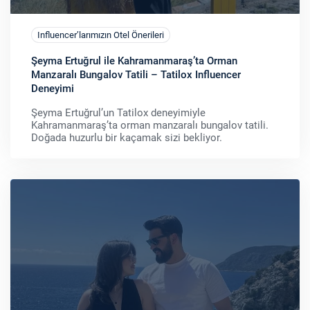
Influencer’larımızın Otel Önerileri
Şeyma Ertuğrul ile Kahramanmaraş’ta Orman
Manzaralı Bungalov Tatili – Tatilox Influencer
Deneyimi
Şeyma Ertuğrul’un Tatilox deneyimiyle
Kahramanmaraş’ta orman manzaralı bungalov tatili.
Doğada huzurlu bir kaçamak sizi bekliyor.