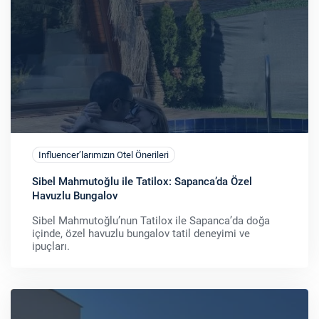
Influencer’larımızın Otel Önerileri
Sibel Mahmutoğlu ile Tatilox: Sapanca’da Özel
Havuzlu Bungalov
Sibel Mahmutoğlu’nun Tatilox ile Sapanca’da doğa
içinde, özel havuzlu bungalov tatil deneyimi ve
ipuçları.