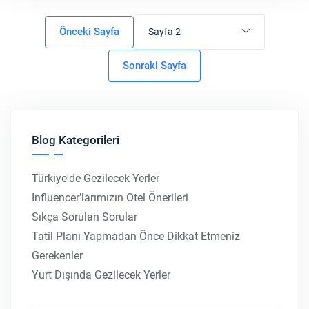
Önceki Sayfa
Sayfa 2
Sonraki Sayfa
Blog Kategorileri
Türkiye'de Gezilecek Yerler
Influencer’larımızın Otel Önerileri
Sıkça Sorulan Sorular
Tatil Planı Yapmadan Önce Dikkat Etmeniz
Gerekenler
Yurt Dışında Gezilecek Yerler