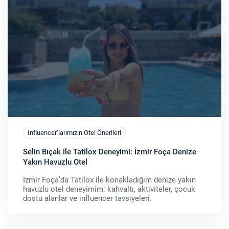
Influencer’larımızın Otel Önerileri
Selin Bıçak ile Tatilox Deneyimi: İzmir Foça Denize
Yakın Havuzlu Otel
İzmir Foça’da Tatilox ile konakladığım denize yakın
havuzlu otel deneyimim: kahvaltı, aktiviteler, çocuk
dostu alanlar ve influencer tavsiyeleri.