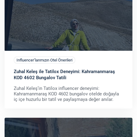
Influencer’larımızın Otel Önerileri
Zuhal Keleş ile Tatilox Deneyimi: Kahramanmaraş
KOD 4602 Bungalov Tatili
Zuhal Keleş’in Tatilox influencer deneyimi:
Kahramanmaraş KOD 4602 bungalov otelde doğayla
iç içe huzurlu bir tatil ve paylaşmaya değer anılar.