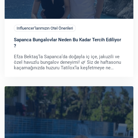
Influencer’larımızın Otel Önerileri
Sapanca Bungalovlar Neden Bu Kadar Tercih Ediliyor
?
Efza Bektaş’la Sapanca’da doğayla iç içe, jakuzili ve
özel havuzlu bungalov deneyimi! 🌿 Siz de haftasonu
kaçamağınızda huzuru Tatilox’la keşfetmeye ne
dersiniz? 🏡✨