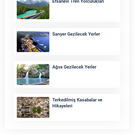
Efsanevi Tren Yolculukları
Sarıyer Gezilecek Yerler
Ağva Gezilecek Yerler
Terkedilmiş Kasabalar ve
Hikayeleri