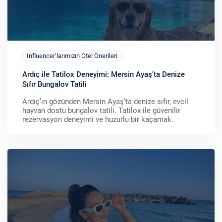
Influencer’larımızın Otel Önerileri
Ardıç ile Tatilox Deneyimi: Mersin Ayaş’ta Denize
Sıfır Bungalov Tatili
Ardıç’ın gözünden Mersin Ayaş’ta denize sıfır, evcil
hayvan dostu bungalov tatili. Tatilox ile güvenilir
rezervasyon deneyimi ve huzurlu bir kaçamak.