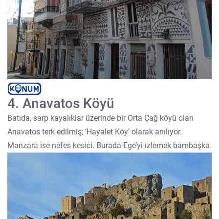
4. Anavatos Köyü
Batıda, sarp kayalıklar üzerinde bir Orta Çağ köyü olan
Anavatos terk edilmiş; ‘Hayalet Köy’ olarak anılıyor.
Manzara ise nefes kesici. Burada Ege’yi izlemek bambaşka.