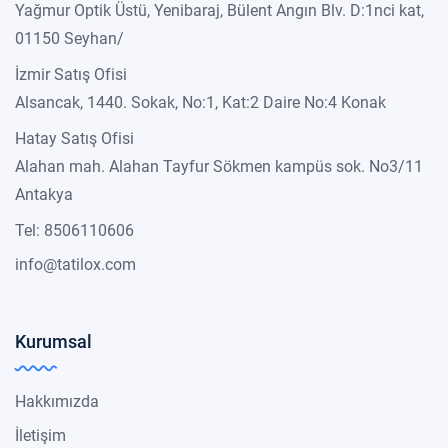
Yağmur Optik Üstü, Yenibaraj, Bülent Angın Blv. D:1nci kat,
01150 Seyhan/
İzmir Satış Ofisi
Alsancak, 1440. Sokak, No:1, Kat:2 Daire No:4 Konak
Hatay Satış Ofisi
Alahan mah. Alahan Tayfur Sökmen kampüs sok. No3/11
Antakya
Tel: 8506110606
info@tatilox.com
Kurumsal
Hakkımızda
İletişim