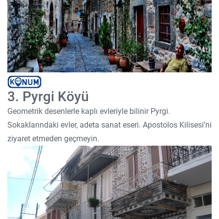
3. Pyrgi Köyü
Geometrik desenlerle kaplı evleriyle bilinir Pyrgi.
Sokaklarındaki evler, adeta sanat eseri. Apostolos Kilisesi’ni
ziyaret etmeden geçmeyin.