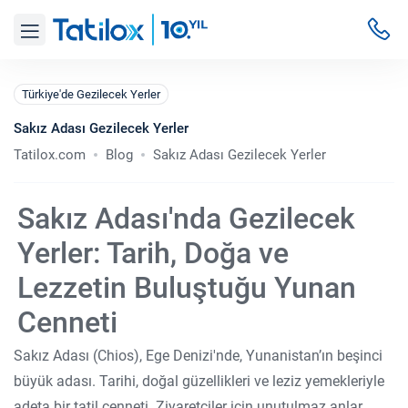
Türkiye'de Gezilecek Yerler
Sakız Adası Gezilecek Yerler
Tatilox.com
Blog
Sakız Adası Gezilecek Yerler
Sakız Adası'nda Gezilecek
Yerler: Tarih, Doğa ve
Lezzetin Buluştuğu Yunan
Cenneti
Sakız Adası (Chios), Ege Denizi'nde, Yunanistan’ın beşinci
büyük adası. Tarihi, doğal güzellikleri ve leziz yemekleriyle
adeta bir tatil cenneti. Ziyaretçiler için unutulmaz anlar