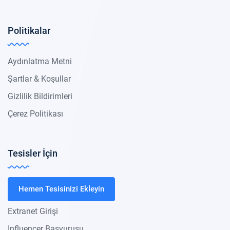
Politikalar
Aydınlatma Metni
Şartlar & Koşullar
Gizlilik Bildirimleri
Çerez Politikası
Tesisler İçin
Hemen Tesisinizi Ekleyin
Extranet Girişi
Influencer Başvurusu