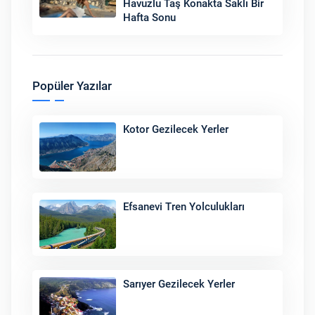
Havuzlu Taş Konakta Saklı Bir
Hafta Sonu
Popüler Yazılar
Kotor Gezilecek Yerler
Efsanevi Tren Yolculukları
Sarıyer Gezilecek Yerler