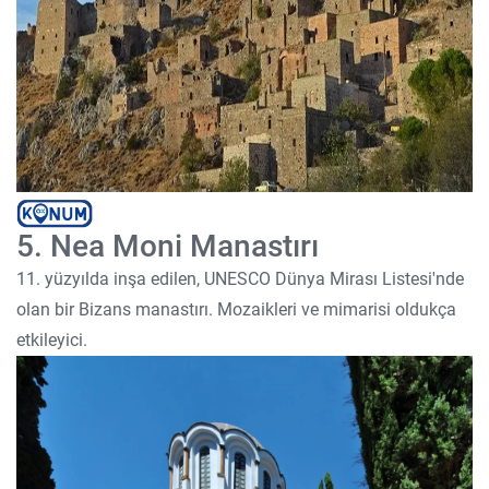
5. Nea Moni Manastırı
11. yüzyılda inşa edilen, UNESCO Dünya Mirası Listesi'nde
olan bir Bizans manastırı. Mozaikleri ve mimarisi oldukça
etkileyici.