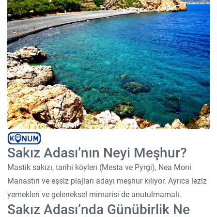
Sakız Adası’nın Neyi Meşhur?
Mastik sakızı, tarihi köyleri (Mesta ve Pyrgi), Nea Moni
Manastırı ve eşsiz plajları adayı meşhur kılıyor. Ayrıca leziz
yemekleri ve geleneksel mimarisi de unutulmamalı.
Sakız Adası’nda Günübirlik Ne