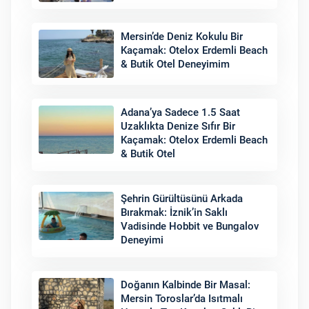
Mersin’de Deniz Kokulu Bir
Kaçamak: Otelox Erdemli Beach
& Butik Otel Deneyimim
Adana’ya Sadece 1.5 Saat
Uzaklıkta Denize Sıfır Bir
Kaçamak: Otelox Erdemli Beach
& Butik Otel
Şehrin Gürültüsünü Arkada
Bırakmak: İznik’in Saklı
Vadisinde Hobbit ve Bungalov
Deneyimi
Doğanın Kalbinde Bir Masal:
Mersin Toroslar’da Isıtmalı