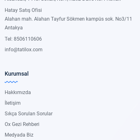
Hatay Satış Ofisi
Alahan mah. Alahan Tayfur Sökmen kampüs sok. No3/11
Antakya
Tel: 8506110606
info@tatilox.com
Kurumsal
Hakkımızda
İletişim
Sıkça Sorulan Sorular
Ox Gezi Rehberi
Medyada Biz