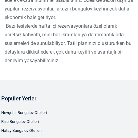
ederek ekstra indirimler alabilirsiniz. Özellikle sezon dışında
yapılan rezervasyonlar, jakuzili bungalov keyfini çok daha
ekonomik hale getiriyor.
Bazı tesislerde hafta içi rezervasyonlara özel olarak
ücretsiz kahvaltı, mini bar ikramları ya da romantik oda
süslemeleri de sunulabiliyor. Tatil planınızı oluştururken bu
detaylara dikkat ederek çok daha keyifli ve avantajlı bir
deneyim yaşayabilirsiniz.
Popüler Yerler
Nevşehir Bungalov Otelleri
Rize Bungalov Otelleri
Hatay Bungalov Otelleri