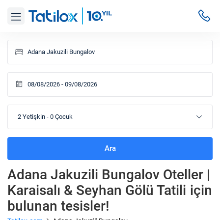
2 Yetişkin
-
0 Çocuk
Ara
Adana Jakuzili Bungalov Oteller |
Karaisalı & Seyhan Gölü Tatili
için
bulunan tesisler!