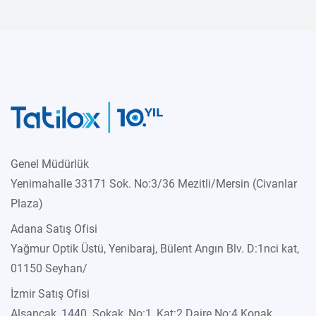
Genel Müdürlük
Yenimahalle 33171 Sok. No:3/36 Mezitli/Mersin (Civanlar
Plaza)
Adana Satış Ofisi
Yağmur Optik Üstü, Yenibaraj, Bülent Angın Blv. D:1nci kat,
01150 Seyhan/
İzmir Satış Ofisi
Alsancak, 1440. Sokak, No:1, Kat:2 Daire No:4 Konak