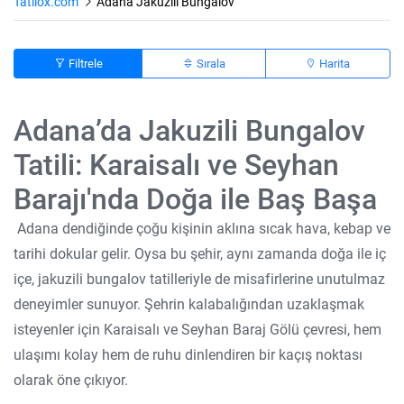
Tatilox.com
Adana Jakuzili Bungalov
Filtrele
Sırala
Harita
Adana’da Jakuzili Bungalov
Tatili: Karaisalı ve Seyhan
Barajı'nda Doğa ile Baş Başa
Adana dendiğinde çoğu kişinin aklına sıcak hava, kebap ve
tarihi dokular gelir. Oysa bu şehir, aynı zamanda doğa ile iç
içe, jakuzili bungalov tatilleriyle de misafirlerine unutulmaz
deneyimler sunuyor. Şehrin kalabalığından uzaklaşmak
isteyenler için Karaisalı ve Seyhan Baraj Gölü çevresi, hem
ulaşımı kolay hem de ruhu dinlendiren bir kaçış noktası
olarak öne çıkıyor.