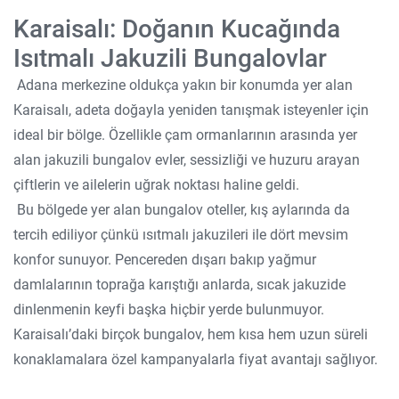
Karaisalı: Doğanın Kucağında
Isıtmalı Jakuzili Bungalovlar
Adana merkezine oldukça yakın bir konumda yer alan
Karaisalı, adeta doğayla yeniden tanışmak isteyenler için
ideal bir bölge. Özellikle çam ormanlarının arasında yer
alan jakuzili bungalov evler, sessizliği ve huzuru arayan
çiftlerin ve ailelerin uğrak noktası haline geldi.
Bu bölgede yer alan bungalov oteller, kış aylarında da
tercih ediliyor çünkü ısıtmalı jakuzileri ile dört mevsim
konfor sunuyor. Pencereden dışarı bakıp yağmur
damlalarının toprağa karıştığı anlarda, sıcak jakuzide
dinlenmenin keyfi başka hiçbir yerde bulunmuyor.
Karaisalı’daki birçok bungalov, hem kısa hem uzun süreli
konaklamalara özel kampanyalarla fiyat avantajı sağlıyor.