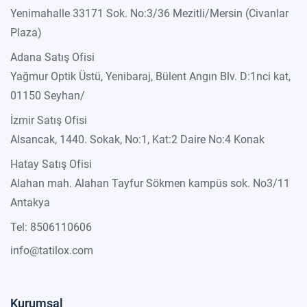
Yenimahalle 33171 Sok. No:3/36 Mezitli/Mersin (Civanlar
Plaza)
Adana Satış Ofisi
Yağmur Optik Üstü, Yenibaraj, Bülent Angın Blv. D:1nci kat,
01150 Seyhan/
İzmir Satış Ofisi
Alsancak, 1440. Sokak, No:1, Kat:2 Daire No:4 Konak
Hatay Satış Ofisi
Alahan mah. Alahan Tayfur Sökmen kampüs sok. No3/11
Antakya
Tel: 8506110606
info@tatilox.com
Kurumsal