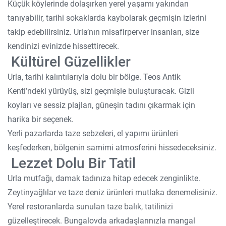
Küçük köylerinde dolaşırken yerel yaşamı yakından
tanıyabilir, tarihi sokaklarda kaybolarak geçmişin izlerini
takip edebilirsiniz. Urla’nın misafirperver insanları, size
kendinizi evinizde hissettirecek.
Kültürel Güzellikler
Urla, tarihi kalıntılarıyla dolu bir bölge. Teos Antik
Kenti’ndeki yürüyüş, sizi geçmişle buluşturacak. Gizli
koyları ve sessiz plajları, güneşin tadını çıkarmak için
harika bir seçenek.
Yerli pazarlarda taze sebzeleri, el yapımı ürünleri
keşfederken, bölgenin samimi atmosferini hissedeceksiniz.
Lezzet Dolu Bir Tatil
Urla mutfağı, damak tadınıza hitap edecek zenginlikte.
Zeytinyağlılar ve taze deniz ürünleri mutlaka denemelisiniz.
Yerel restoranlarda sunulan taze balık, tatilinizi
güzelleştirecek. Bungalovda arkadaşlarınızla mangal