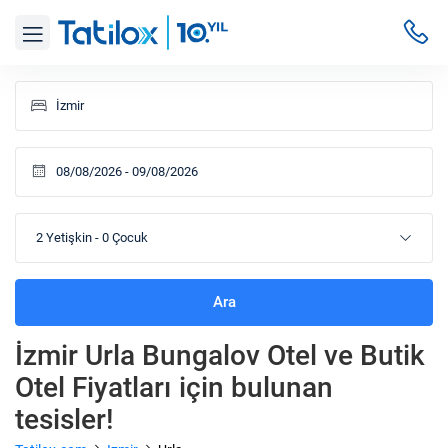
2 Yetişkin
-
0 Çocuk
Ara
İzmir Urla Bungalov Otel ve Butik
Otel Fiyatları
için bulunan
tesisler!