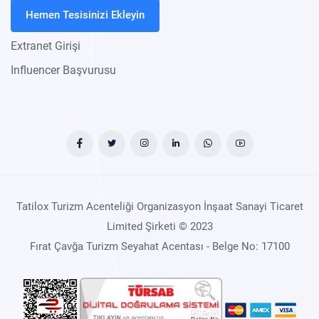
Hemen Tesisinizi Ekleyin
Extranet Girişi
Influencer Başvurusu
Tatilox Turizm Acenteliği Organizasyon İnşaat Sanayi Ticaret
Limited Şirketi © 2023
Fırat Çavğa Turizm Seyahat Acentası - Belge No: 17100