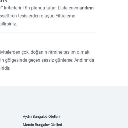
” kriterlerini ön planda tutar. Listelenen
andırın
ssettiren tesislerden oluşur. Filtreleme
lirsiniz.
ktivitelerden çok, doğanın ritmine teslim olmak
rin gölgesinde geçen sessiz günlerse; Andırın’da
ridir.
Aydın Bungalov Otelleri
Mersin Bungalov Otelleri