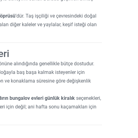
Köprüsü
’dür. Taş işçiliği ve çevresindeki doğal
lan diğer kaleler ve yaylalar, keşif isteği olan
eri
önüne alındığında genellikle bütçe dostudur.
oğayla baş başa kalmak isteyenler için
on ve konaklama süresine göre değişkenlik
ırın bungalov evleri günlük kiralık
seçenekleri,
eri için değil; ani hafta sonu kaçamakları için