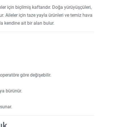
r için biçilmiş kaftandır. Doğa yürüyüşçüleri,
r. Aileler için taze yayla ürünleri ve temiz hava
a kendine ait bir alan bulur.
operatöre göre değişebilir.
aya bürünür.
 sunar.
uk