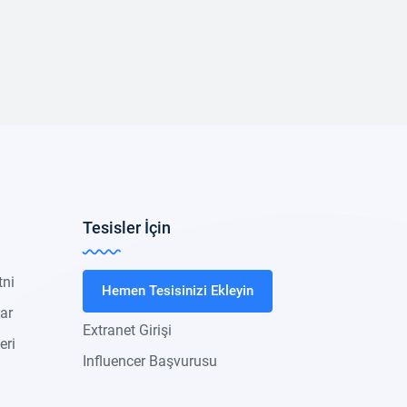
Tesisler İçin
tni
Hemen Tesisinizi Ekleyin
lar
Extranet Girişi
eri
Influencer Başvurusu