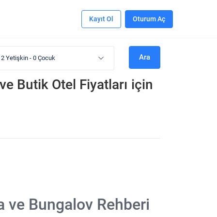
Kayıt Ol
Oturum Aç
Ara
2 Yetişkin
-
0 Çocuk
 Butik Otel Fiyatları
için
la ve Bungalov Rehberi