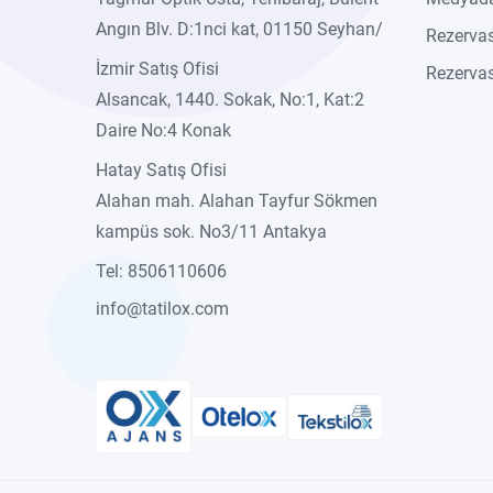
Angın Blv. D:1nci kat, 01150 Seyhan/
Rezerva
İzmir Satış Ofisi
Rezervas
Alsancak, 1440. Sokak, No:1, Kat:2
Daire No:4 Konak
Hatay Satış Ofisi
Alahan mah. Alahan Tayfur Sökmen
kampüs sok. No3/11 Antakya
Tel: 8506110606
info@tatilox.com