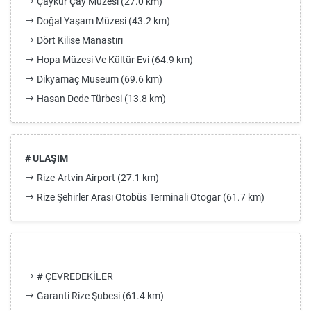
Çaykur Çay Müzesi (27.0 km)
Doğal Yaşam Müzesi (43.2 km)
Dört Kilise Manastırı
Hopa Müzesi Ve Kültür Evi (64.9 km)
Dikyamaç Museum (69.6 km)
Hasan Dede Türbesi (13.8 km)
# ULAŞIM
Rize-Artvin Airport (27.1 km)
Rize Şehirler Arası Otobüs Terminali Otogar (61.7 km)
# ÇEVREDEKİLER
Garanti Rize Şubesi (61.4 km)