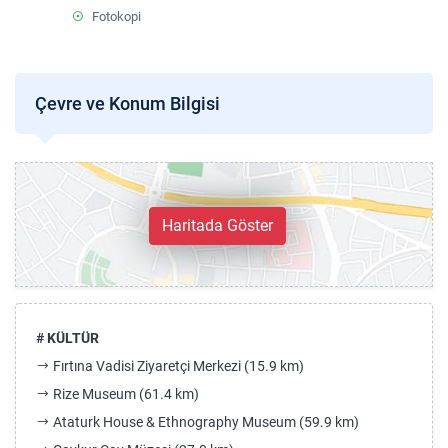
Fotokopi
Çevre ve Konum Bilgisi
Haritada Göster
# KÜLTÜR
Fırtına Vadisi Ziyaretçi Merkezi (15.9 km)
Rize Museum (61.4 km)
Ataturk House & Ethnography Museum (59.9 km)