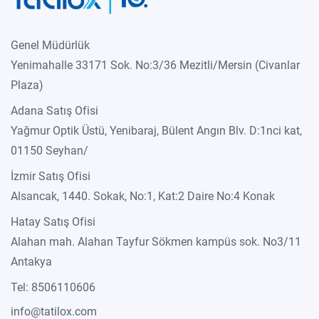
Genel Müdürlük
Yenimahalle 33171 Sok. No:3/36 Mezitli/Mersin (Civanlar
Plaza)
Adana Satış Ofisi
Yağmur Optik Üstü, Yenibaraj, Bülent Angın Blv. D:1nci kat,
01150 Seyhan/
İzmir Satış Ofisi
Alsancak, 1440. Sokak, No:1, Kat:2 Daire No:4 Konak
Hatay Satış Ofisi
Alahan mah. Alahan Tayfur Sökmen kampüs sok. No3/11
Antakya
Tel: 8506110606
info@tatilox.com