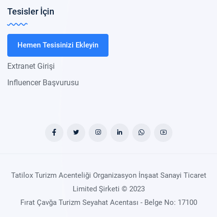
Tesisler İçin
Hemen Tesisinizi Ekleyin
Extranet Girişi
Influencer Başvurusu
Tatilox Turizm Acenteliği Organizasyon İnşaat Sanayi Ticaret
Limited Şirketi © 2023
Fırat Çavğa Turizm Seyahat Acentası - Belge No: 17100