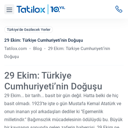
Türkiye'de Gezilecek Yerler
29 Ekim: Türkiye Cumhuriyeti’nin Doğuşu
Tatilox.com
Blog
29 Ekim: Türkiye Cumhuriyeti’nin
Doğuşu
29 Ekim: Türkiye
Cumhuriyeti’nin Doğuşu
29 Ekim... bir tarih... basit bir gün değil. Hatta belki de hiç
basit olmadı. 1923'te işte o gün Mustafa Kemal Atatürk ve
onun inanan yol arkadaşları dediler ki "Egemenlik
milletindir." Bağımsızlık mücadelesinin ödülüydü bu. Büyük
bir kavganın sonunda gelen zaferin habercisi. 29 Ekim ne