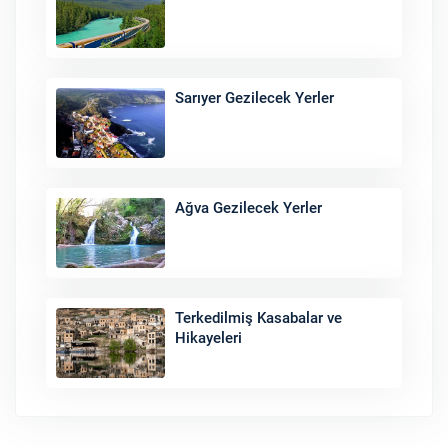
Sarıyer Gezilecek Yerler
Ağva Gezilecek Yerler
Terkedilmiş Kasabalar ve
Hikayeleri