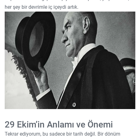
her şey bir devrimle iç içeydi artık.
29 Ekim’in Anlamı ve Önemi
Tekrar ediyorum, bu sadece bir tarih değil. Bir dönüm