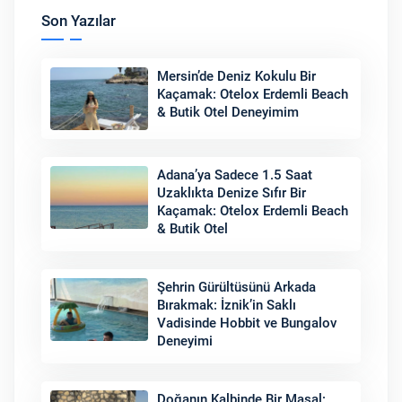
Son Yazılar
Mersin’de Deniz Kokulu Bir
Kaçamak: Otelox Erdemli Beach
& Butik Otel Deneyimim
Adana’ya Sadece 1.5 Saat
Uzaklıkta Denize Sıfır Bir
Kaçamak: Otelox Erdemli Beach
& Butik Otel
Şehrin Gürültüsünü Arkada
Bırakmak: İznik’in Saklı
Vadisinde Hobbit ve Bungalov
Deneyimi
Doğanın Kalbinde Bir Masal: