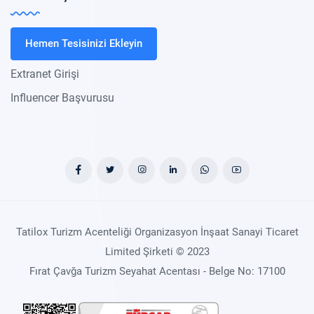
Hemen Tesisinizi Ekleyin
Extranet Girişi
Influencer Başvurusu
Tatilox Turizm Acenteliği Organizasyon İnşaat Sanayi Ticaret
Limited Şirketi © 2023
Fırat Çavğa Turizm Seyahat Acentası - Belge No: 17100