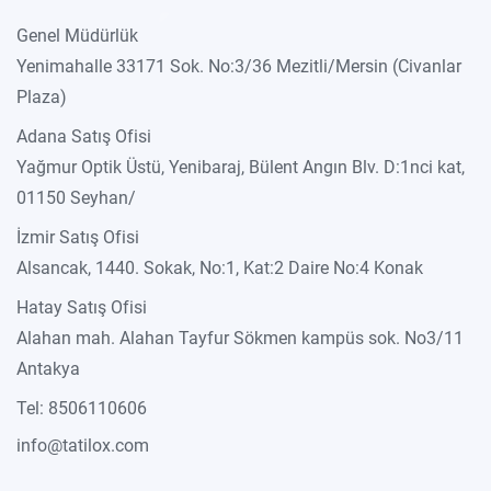
Genel Müdürlük
Yenimahalle 33171 Sok. No:3/36 Mezitli/Mersin (Civanlar
Plaza)
Adana Satış Ofisi
Yağmur Optik Üstü, Yenibaraj, Bülent Angın Blv. D:1nci kat,
01150 Seyhan/
İzmir Satış Ofisi
Alsancak, 1440. Sokak, No:1, Kat:2 Daire No:4 Konak
Hatay Satış Ofisi
Alahan mah. Alahan Tayfur Sökmen kampüs sok. No3/11
Antakya
Tel: 8506110606
info@tatilox.com