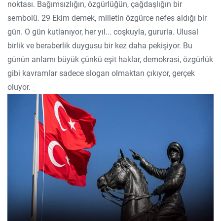
noktası. Bağımsızlığın, özgürlüğün, çağdaşlığın bir
sembolü. 29 Ekim demek, milletin özgürce nefes aldığı bir
gün. O gün kutlanıyor, her yıl... coşkuyla, gururla. Ulusal
birlik ve beraberlik duygusu bir kez daha pekişiyor. Bu
günün anlamı büyük çünkü eşit haklar, demokrasi, özgürlük
gibi kavramlar sadece slogan olmaktan çıkıyor, gerçek
oluyor.