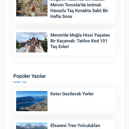
Mersin Toroslar’da Isıtmalı
Havuzlu Taş Konakta Saklı Bir
Hafta Sonu
Mersin’de Muğla Hissi Yaşatan
Bir Kaçamak: Tatilox Kod 101
Taş Evleri
Popüler Yazılar
Kotor Gezilecek Yerler
Efsanevi Tren Yolculukları