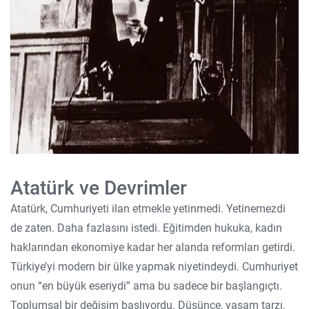
Atatürk ve Devrimler
Atatürk, Cumhuriyeti ilan etmekle yetinmedi. Yetinemezdi
de zaten. Daha fazlasını istedi. Eğitimden hukuka, kadın
haklarından ekonomiye kadar her alanda reformları getirdi.
Türkiye’yi modern bir ülke yapmak niyetindeydi. Cumhuriyet
onun “en büyük eseriydi” ama bu sadece bir başlangıçtı.
Toplumsal bir değişim başlıyordu. Düşünce, yaşam tarzı,