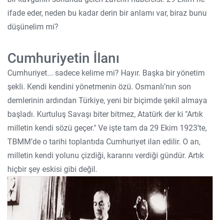
ifade eder, neden bu kadar derin bir anlamı var, biraz bunu
düşünelim mi?
Cumhuriyetin İlanı
Cumhuriyet... sadece kelime mi? Hayır. Başka bir yönetim
şekli. Kendi kendini yönetmenin özü. Osmanlı’nın son
demlerinin ardından Türkiye, yeni bir biçimde şekil almaya
başladı. Kurtuluş Savaşı biter bitmez, Atatürk der ki "Artık
milletin kendi sözü geçer." Ve işte tam da 29 Ekim 1923’te,
TBMM’de o tarihi toplantıda Cumhuriyet ilan edilir. O an,
milletin kendi yolunu çizdiği, kararını verdiği gündür. Artık
hiçbir şey eskisi gibi değil.