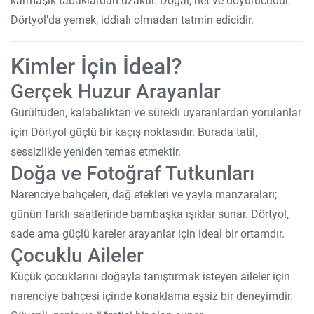
karmaşık tabaklardan uzaktır. Doğal, net ve doyurucudur.
Dörtyol’da yemek, iddialı olmadan tatmin edicidir.
Kimler İçin İdeal?
Gerçek Huzur Arayanlar
Gürültüden, kalabalıktan ve sürekli uyaranlardan yorulanlar
için Dörtyol güçlü bir kaçış noktasıdır. Burada tatil,
sessizlikle yeniden temas etmektir.
Doğa ve Fotoğraf Tutkunları
Narenciye bahçeleri, dağ etekleri ve yayla manzaraları;
günün farklı saatlerinde bambaşka ışıklar sunar. Dörtyol,
sade ama güçlü kareler arayanlar için ideal bir ortamdır.
Çocuklu Aileler
Küçük çocuklarını doğayla tanıştırmak isteyen aileler için
narenciye bahçesi içinde konaklama eşsiz bir deneyimdir.