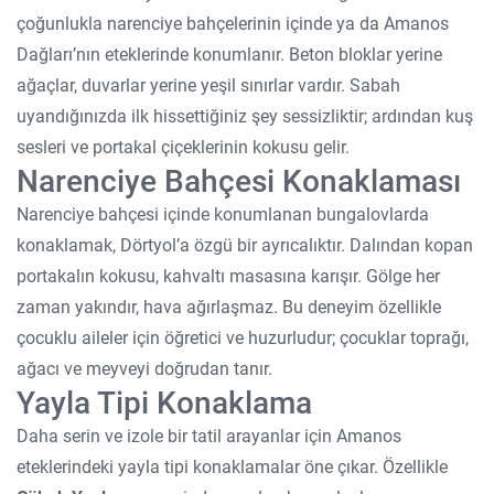
çoğunlukla narenciye bahçelerinin içinde ya da Amanos
Dağları’nın eteklerinde konumlanır. Beton bloklar yerine
ağaçlar, duvarlar yerine yeşil sınırlar vardır. Sabah
uyandığınızda ilk hissettiğiniz şey sessizliktir; ardından kuş
sesleri ve portakal çiçeklerinin kokusu gelir.
Narenciye Bahçesi Konaklaması
Narenciye bahçesi içinde konumlanan bungalovlarda
konaklamak, Dörtyol’a özgü bir ayrıcalıktır. Dalından kopan
portakalın kokusu, kahvaltı masasına karışır. Gölge her
zaman yakındır, hava ağırlaşmaz. Bu deneyim özellikle
çocuklu aileler için öğretici ve huzurludur; çocuklar toprağı,
ağacı ve meyveyi doğrudan tanır.
Yayla Tipi Konaklama
Daha serin ve izole bir tatil arayanlar için Amanos
eteklerindeki yayla tipi konaklamalar öne çıkar. Özellikle