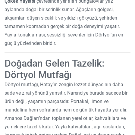
Çökek Yaylası
çevresinde yer alan bungalovlar, yaz
aylarında doğal bir serinlik sunar. Ağaçların gölgesi,
akşamları düşen sıcaklık ve yıldızlı gökyüzü, şehirden
tamamen kopmadan gerçek bir doğa deneyimi yaşatır.
Yayla konaklaması, sessizliği sevenler için Dörtyol’un en
güçlü yüzlerinden biridir.
Doğadan Gelen Tazelik:
Dörtyol Mutfağı
Dörtyol mutfağı, Hatay’ın zengin lezzet dünyasının daha
sade ve zirai yönünü yansıtır. Narenciye burada sadece bir
ürün değil, yaşamın parçasıdır. Portakal, limon ve
mandalina hem sofralarda hem de günlük hayatta yer alır.
Amanos Dağları’ndan toplanan yerel otlar, kahvaltılara ve
yemeklere tazelik katar. Yayla kahvaltıları; ağır soslardan,