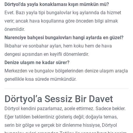
Dörtyol’da yayla konaklaması kışın mümkün mü?
Evet. Bazı yayla tipi bungalovlar kış aylarında da hizmet
verir; ancak hava koşullarına göre önceden bilgi almak
önemlidir.
Narenciye bahçesi bungalovları hangi aylarda en güzel?
İlkbahar ve sonbahar ayları, hem koku hem de hava
dengesi açısından en keyifli dönemlerdir.
Denize ulaşım ne kadar sürer?
Merkezden ve bungalov bölgelerinden denize ulaşım araçla
genellikle kısa sürede mümkündür.
Dörtyol’a Sessiz Bir Davet
Dörtyol kendini pazarlamaz, acele ettirmez. Sadece bekler.
Eğer tatilden beklentiniz gösteriş değil; doğayla temas,
serin bir gölge ve gerçek bir dinlenme hissiyse, Dörtyol