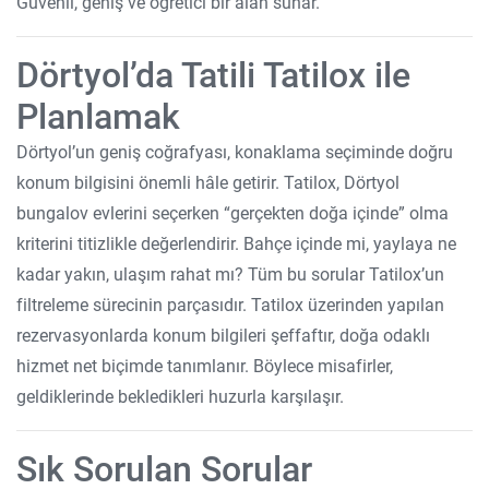
Güvenli, geniş ve öğretici bir alan sunar.
Dörtyol’da Tatili Tatilox ile
Planlamak
Dörtyol’un geniş coğrafyası, konaklama seçiminde doğru
konum bilgisini önemli hâle getirir. Tatilox, Dörtyol
bungalov evlerini seçerken “gerçekten doğa içinde” olma
kriterini titizlikle değerlendirir. Bahçe içinde mi, yaylaya ne
kadar yakın, ulaşım rahat mı? Tüm bu sorular Tatilox’un
filtreleme sürecinin parçasıdır. Tatilox üzerinden yapılan
rezervasyonlarda konum bilgileri şeffaftır, doğa odaklı
hizmet net biçimde tanımlanır. Böylece misafirler,
geldiklerinde bekledikleri huzurla karşılaşır.
Sık Sorulan Sorular