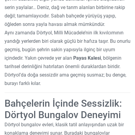
serin yaylalar… Deniz, dağ ve tarım alanları birbirine rakip
değil; tamamlayıcıdır. Sabah bahçede yürüyüş yapıp,
öğleden sonra yayla havası almak mümkündür.
Aynı zamanda Dörtyol, Milli Mücadele’nin ilk kıvılcımının
yandığı yerlerden biri olarak güçlü bir hafıza taşır. Bu onurlu
geçmiş, bugün şehrin sakin yapısıyla ilginç bir uyum
içindedir. Yakın çevrede yer alan
Payas Kalesi
, bölgenin
tarihsel derinliğini hatırlatan önemli duraklardan biridir.
Dörtyol’da doğa sessizdir ama geçmiş susmaz; bu denge,
burayı farklı kılar.
Bahçelerin İçinde Sessizlik:
Dörtyol Bungalov Deneyimi
Dörtyol bungalov evleri, klasik tatil anlayışından uzak bir
konaklama deneyimi sunar. Buradaki bungalovlar