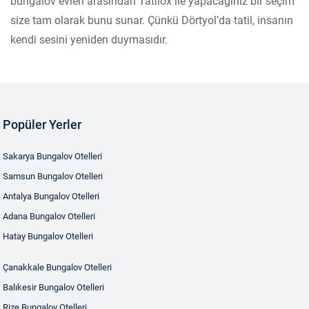
bungalov evleri arasından Tatilox ile yapacağınız bir seçim
size tam olarak bunu sunar. Çünkü Dörtyol’da tatil, insanın
kendi sesini yeniden duymasıdır.
Popüler Yerler
Sakarya Bungalov Otelleri
Samsun Bungalov Otelleri
Antalya Bungalov Otelleri
Adana Bungalov Otelleri
Hatay Bungalov Otelleri
Çanakkale Bungalov Otelleri
Balıkesir Bungalov Otelleri
Rize Bungalov Otelleri