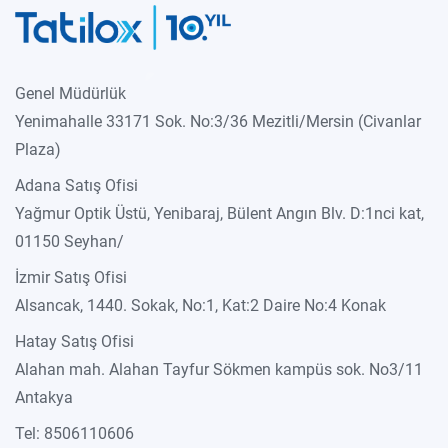
Genel Müdürlük
Yenimahalle 33171 Sok. No:3/36 Mezitli/Mersin (Civanlar
Plaza)
Adana Satış Ofisi
Yağmur Optik Üstü, Yenibaraj, Bülent Angın Blv. D:1nci kat,
01150 Seyhan/
İzmir Satış Ofisi
Alsancak, 1440. Sokak, No:1, Kat:2 Daire No:4 Konak
Hatay Satış Ofisi
Alahan mah. Alahan Tayfur Sökmen kampüs sok. No3/11
Antakya
Tel: 8506110606