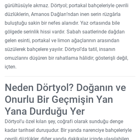
gürültüsüyle akmaz. Dörtyol; portakal bahçeleriyle çevrili
düzlüklerin, Amanos Dağları’ndan inen serin rüzgârla
buluştuğu sakin bir nefes alanıdır. Yaz ortasında bile
gölgede serinlik hissi vardır. Sabah saatlerinde dağdan
gelen esinti, portakal ve limon ağaçlarının arasından
süzülerek bahçelere yayılır. Dörtyol’da tatil, insanın
omuzlarını düşüren bir rahatlama hâlidir; gösterişli değil,
içten.
Neden Dörtyol? Doğanın ve
Onurlu Bir Geçmişin Yan
Yana Durduğu Yer
Dörtyol’u özel kılan şey, coğrafi olarak sunduğu denge
kadar tarihsel duruşudur. Bir yanda narenciye bahçeleriyle
çevrili düzlükler, diğer yanda dakikalar içinde ulaşılabilen